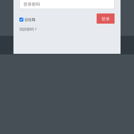
记住我
找回密码？
© 2026
AI新连接网 科技头条
京ICP备18047088号-1