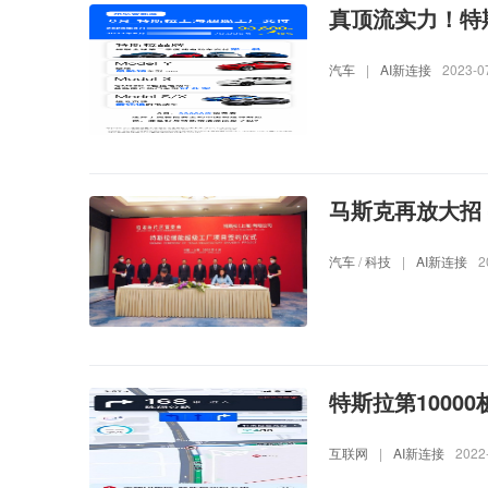
真顶流实力！特斯
汽车
|
AI新连接
2023-0
马斯克再放大招
汽车
/
科技
|
AI新连接
2
特斯拉第1000
互联网
|
AI新连接
2022