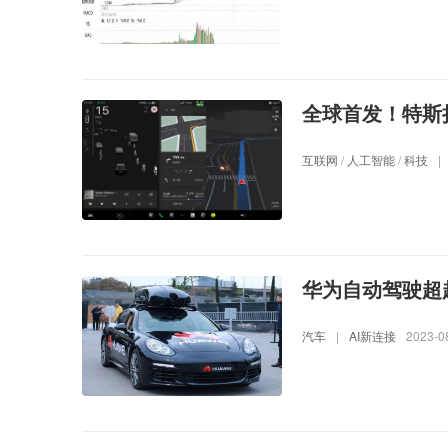
全球首发！特斯
互联网
/
人工智能
/
科技
|
华为自动驾驶超
汽车
|
AI新连接
2023-0