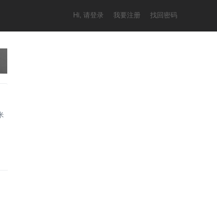
Hi, 请登录
我要注册
找回密码
米