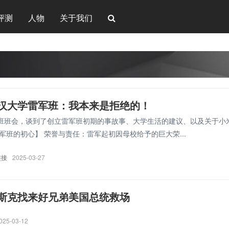
评测
人物
关于我们
汉大学雷军班：我本来是拒绝的！
班班会，谈到了创立雷军班初期的事故事、大学生活的建议、以及关于小
军班的初心】 荣誉与责任：雷军起初因母校给予的巨大荣...
连接
2025-03-27
斯克找来好兄弟美国总统救场
025-03-12