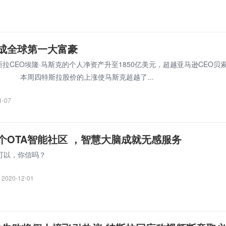
成全球第一大富豪
CEO埃隆·马斯克的个人净资产升至1850亿美元，超越亚马逊CEO贝
。 本周四特斯拉股价的上涨使马斯克超越了...
1-07
个OTA智能社区 ，智慧大脑成就无感服务
可以，你信吗？
2020-12-01