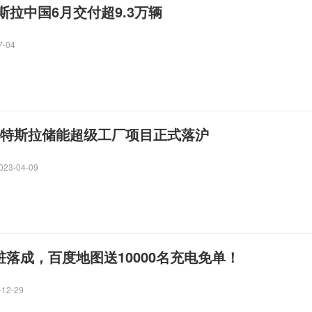
拉中国6月交付超9.3万辆
7-04
 特斯拉储能超级工厂项目正式落沪
023-04-09
0桩落成，百度地图送10000名充电免单！
-12-29