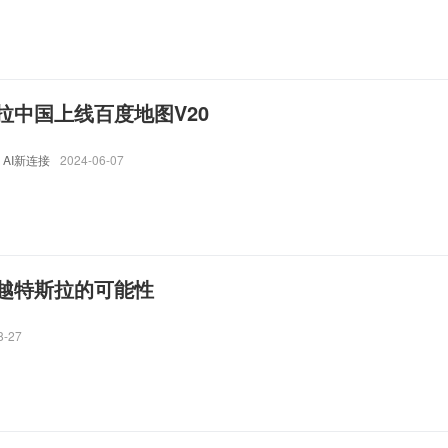
拉中国上线百度地图V20
AI新连接
2024-06-07
越特斯拉的可能性
8-27