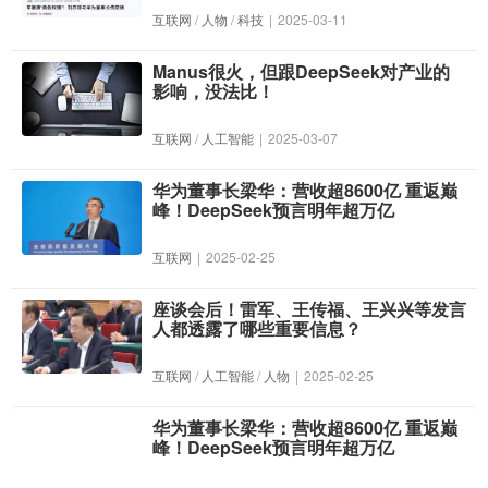
互联网
/
人物
/
科技
|
2025-03-11
Manus很火，但跟DeepSeek对产业的
影响，没法比！
互联网
/
人工智能
|
2025-03-07
华为董事长梁华：营收超8600亿 重返巅
峰！DeepSeek预言明年超万亿
互联网
|
2025-02-25
座谈会后！雷军、王传福、王兴兴等发言
人都透露了哪些重要信息？
互联网
/
人工智能
/
人物
|
2025-02-25
华为董事长梁华：营收超8600亿 重返巅
峰！DeepSeek预言明年超万亿