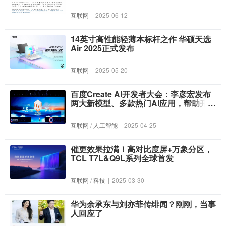
互联网
|
2025-06-12
14英寸高性能轻薄本标杆之作 华硕天选
Air 2025正式发布
互联网
|
2025-05-20
百度Create AI开发者大会：李彦宏发布
两大新模型、多款热门AI应用，帮助开发
者全面拥抱MCP
互联网
/
人工智能
|
2025-04-25
催更效果拉满！高对比度屏+万象分区，
TCL T7L&Q9L系列全球首发
互联网
/
科技
|
2025-03-30
华为余承东与刘亦菲传绯闻？刚刚，当事
人回应了