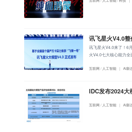
互联网
/
人工智能
/
科技
|
讯飞星火V4.0整
讯飞星火V4.0来了！
火V4.0七大核心能力全面提
互联网
/
人工智能
|
AI新
IDC发布202
互联网
/
人工智能
|
AI新