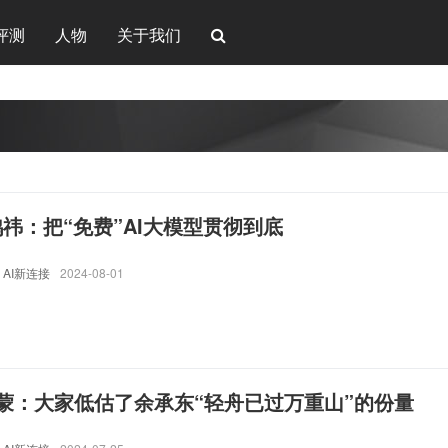
评测
人物
关于我们
24周鸿祎：把“免费”AI大模型贯彻到底
AI新连接
2024-08-01
蒙：大家低估了余承东“轻舟已过万重山”的份量