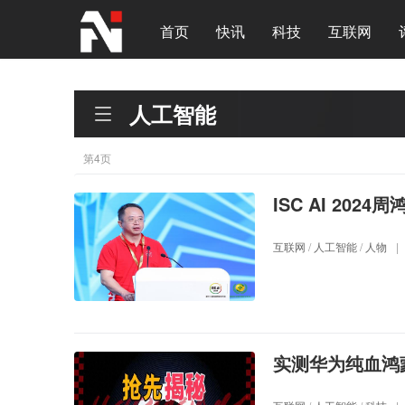
首页
快讯
科技
互联网
人工智能
第4页
ISC AI 20
互联网
/
人工智能
/
人物
|
实测华为纯血鸿