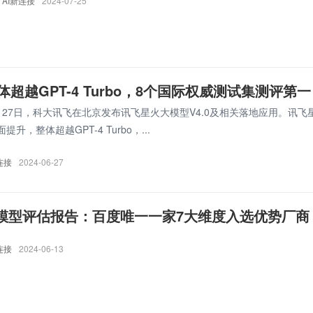
AI新连接
2024-07-25
体超越GPT-4 Turbo，8个国际权威测试集测评第一
6月27日，科大讯飞在北京发布讯飞星火大模型V4.0及相关落地应用。讯飞
升，整体超越GPT-4 Turbo，...
连接
2024-06-27
4大模型评估报告：百度唯一一家7大维度入选优势厂商
连接
2024-06-13