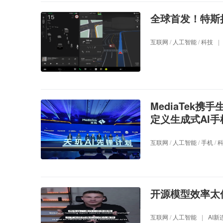
全球首发！特斯
互联网
/
人工智能
/
科技
|
MediaTek
定义生成式AI手
互联网
/
人工智能
/
手机
/
开源模型效率太
互联网
/
人工智能
|
AI新