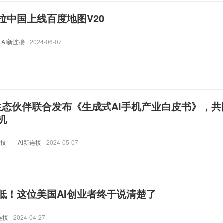
拉中国上线百度地图V20
AI新连接
2024-06-07
携手生态伙伴联合发布《生成式AI手机产业白皮书》，共
机
科技
|
AI新连接
2024-05-07
低！这位美国AI创业者终于说清楚了
连接
2024-04-27