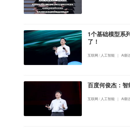
1个基础模型系列
了！
互联网
/
人工智能
|
AI新
百度何俊杰：智
互联网
/
人工智能
|
AI新