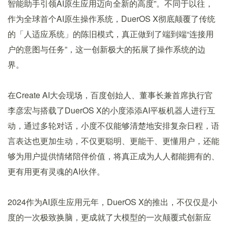
智能助⼿引领AI原生应用迈向全新的高度”。不同于以往，
作为全球首个AI原生操作系统，DuerOS X彻底颠覆了传统
的「人适应系统」的陈旧模式，真正做到了端到端“连接用
户的意图与任务”，这一创新极大的拓展了操作系统的边
界。
在Create AI大会现场，百度创始人、董事长兼首席执行官
李彦宏与搭载了DuerOS X的小度添添AI平板机器人进行互
动，通过多轮对话，小度不仅能够清楚地安排复杂日程，语
言表达也更加生动，不仅更聪明、更能干、更懂用户，还能
够为用户提供情绪陪伴价值，将真正成为人人都能拥有的、
更有用更有灵魂的AI伙伴。
2024作为AI原生应用元年，DuerOS X的推出，不仅仅是小
度的一次极致换脑，更成就了大模型的一次颠覆式创新应