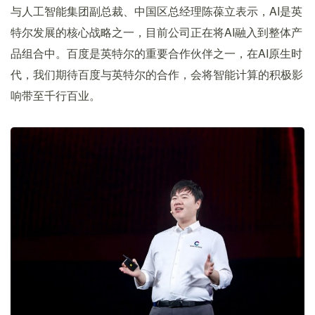
与人工智能集团副总裁、中国区总经理陈葆立表示，AI是英
特尔发展的核心战略之一，目前公司正在将AI融入到整体产
品组合中。百度是英特尔的重要合作伙伴之一，在AI原生时
代，我们期待百度与英特尔的合作，会将智能计算的积极影
响带至千行百业。