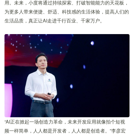
用。未来，小度将通过持续探索、打破智能能力的天花板，
为更多人带来便捷、舒适、科技感的生活体验，提高人们的
生活品质，真正让AI走进千行百业、千家万户。
“AI正在掀起一场创造力革命，未来开发应用就像拍个短视
频一样简单，人人都是开发者，人人都是创造者。”李彦宏