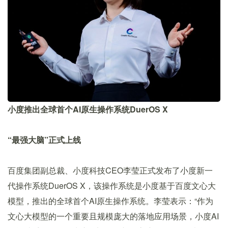
小度推出全球首个AI原生操作系统DuerOS X
“最强大脑”正式上线
百度集团副总裁、小度科技CEO李莹正式发布了小度新一
代操作系统DuerOS X，该操作系统是小度基于百度文心大
模型，推出的全球首个AI原生操作系统。李莹表示：“作为
⽂⼼⼤模型的⼀个重要且规模庞⼤的落地应⽤场景，⼩度AI