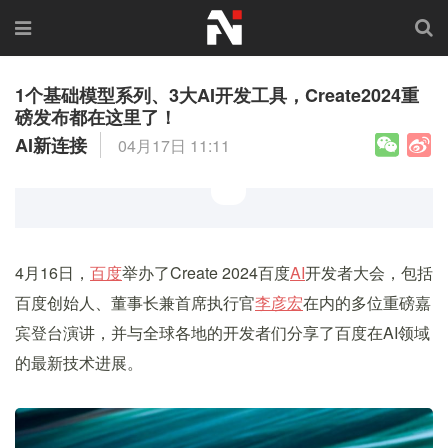
1个基础模型系列、3大AI开发工具，Create2024重
磅发布都在这里了！
AI新连接
04月17日 11:11
4月16日，
百度
举办了Create 2024百度
AI
开发者大会，包括
百度创始人、董事长兼首席执行官
李彦宏
在内的多位重磅嘉
宾登台演讲，并与全球各地的开发者们分享了百度在AI领域
的最新技术进展。