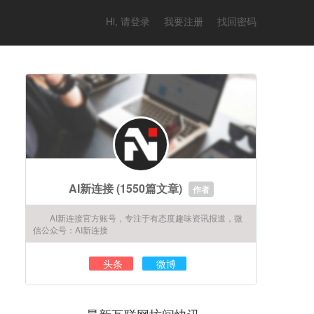
Hi, 请登录
我要注册
找回密码
AI新连接
(1550篇文章)
作者
AI新连接官方账号，专注于有态度趣味资讯报道，微
信公众号：AI新连接
头条
微博