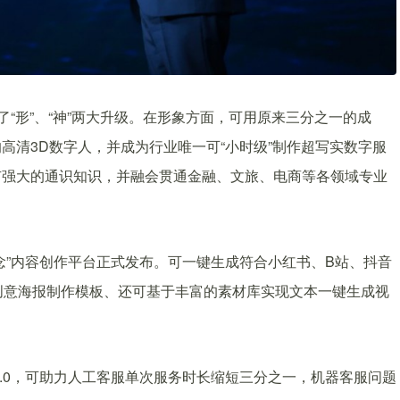
了“形”、“神”两大升级。在形象方面，可用原来三分之一的成
高清3D数字人，并成为行业唯一可“小时级”制作超写实数字服
有强大的通识知识，并融会贯通金融、文旅、电商等各领域专业
念”内容创作平台正式发布。可一键生成符合小红书、B站、抖音
创意海报制作模板、还可基于丰富的素材库实现文本一键生成视
至8.0，可助力人工客服单次服务时长缩短三分之一，机器客服问题