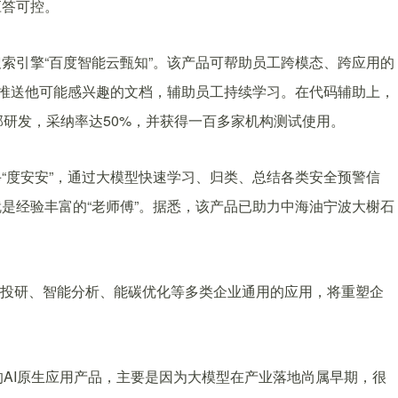
应答可控。
索引擎“百度智能云甄知”。该产品可帮助员工跨模态、跨应用的
工推送他可能感兴趣的文档，辅助员工持续学习。在代码辅助上，
内部研发，采纳率达50%，并获得一百多家机构测试使用。
“度安安”，通过大模型快速学习、归类、总结各类安全预警信
是经验丰富的“老师傅”。据悉，该产品已助力中海油宁波大榭石
。
、金融投研、智能分析、能碳优化等多类企业通用的应用，将重塑企
的AI原生应用产品，主要是因为大模型在产业落地尚属早期，很