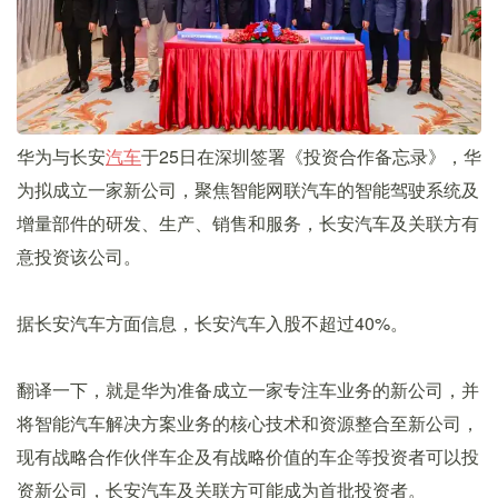
华为与长安
汽车
于25日在深圳签署《投资合作备忘录》，华
为拟成立一家新公司，聚焦智能网联汽车的智能驾驶系统及
增量部件的研发、生产、销售和服务，长安汽车及关联方有
意投资该公司。
据长安汽车方面信息，长安汽车入股不超过40%。
翻译一下，就是华为准备成立一家专注车业务的新公司，并
将智能汽车解决方案业务的核心技术和资源整合至新公司，
现有战略合作伙伴车企及有战略价值的车企等投资者可以投
资新公司，长安汽车及关联方可能成为首批投资者。