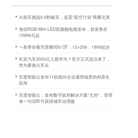
火箭车挑战0.9秒破百，追觅“星空计划”再耀北美
海信RGB-Mini LED双旗舰电视发布，首发售价
15999元起
一条带你看完荣耀X50 GT：12+256，1999起步
长安汽车3000亿入股华为？官方正式说法来了，
华为要做火车头
百度智能云发布11款面向企业通用场景的AI原生
应用
百度智能云：发布数字政府解决方案“九州”，管理
者一句话即可获得城市治理建