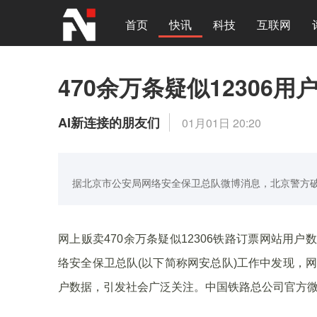
首页
快讯
科技
互联网
470余万条疑似12306
AI新连接的朋友们
01月01日 20:20
据北京市公安局网络安全保卫总队微博消息，北京警方
网上贩卖470余万条疑似12306铁路订票网站用
络安全保卫总队(以下简称网安总队)工作中发现，网
户数据，引发社会广泛关注。中国铁路总公司官方微博