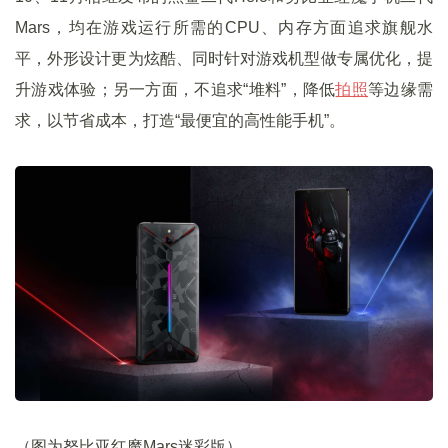
Mars，均在游戏运行所需的CPU、内存方面追求旗舰水
平，外形设计更为炫酷、同时针对游戏机型做专属优化，提
升游戏体验；另一方面，不追求“堆料”，降低
拍照
等边缘需
求，以节省成本，打造“最便宜的高性能手机”。
（图为努比亚红魔Mars迷彩版）