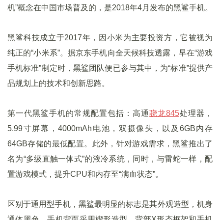
机”概念在中国市场普及的，是2018年4月发布的黑鲨手机。
黑鲨科技成立于2017年，因小米为主要投资方，它被视为
纯正的“小米系”。据京东手机向全天候科技透露，早在“游戏
手机标准”制定时，黑鲨团队便已参与其中，为“标准”提供产
品规划上的技术和创新思路。
第一代黑鲨手机的常规配置包括：高通
骁龙845
处理器，
5.99寸屏幕，4000mAh电池，双摄像头，以及6GB内存
64GB存储的最低配置。此外，针对游戏需求，黑鲨推出了
名为“多级直触一体式”的液冷系统，同时，与雷蛇一样，配
置游戏模式，提升CPU和内存至“满血状态”。
区别于通用型手机，黑鲨最明显的标志是其外观造型，机身
通体黑色，手机背面采用楔形造型，背部X形态框架和手机