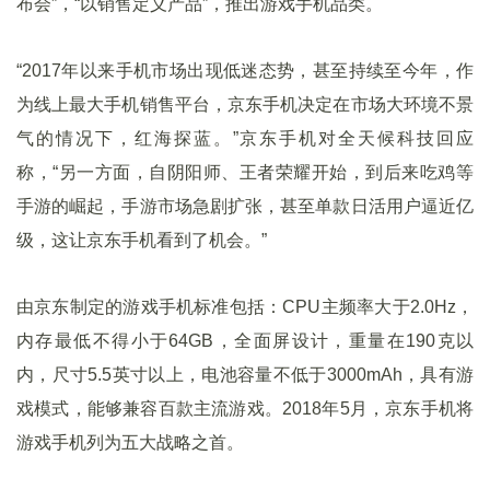
布会”，“以销售定义产品”，推出游戏手机品类。
“2017年以来手机市场出现低迷态势，甚至持续至今年，作
为线上最大手机销售平台，京东手机决定在市场大环境不景
气的情况下，红海探蓝。”京东手机对全天候科技回应
称，“另一方面，自阴阳师、王者荣耀开始，到后来吃鸡等
手游的崛起，手游市场急剧扩张，甚至单款日活用户逼近亿
级，这让京东手机看到了机会。”
由京东制定的游戏手机标准包括：CPU主频率大于2.0Hz，
内存最低不得小于64GB，全面屏设计，重量在190克以
内，尺寸5.5英寸以上，电池容量不低于3000mAh，具有游
戏模式，能够兼容百款主流游戏。2018年5月，京东手机将
游戏手机列为五大战略之首。