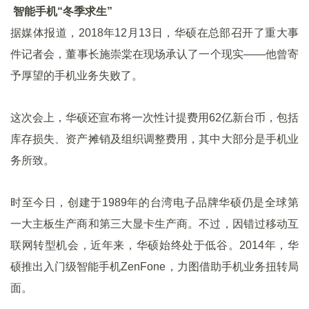
智能手机“冬季求生”
据媒体报道，2018年12月13日，华硕在总部召开了重大事
件记者会，董事长施崇棠在现场承认了一个现实——他曾寄
予厚望的手机业务失败了。
这次会上，华硕还宣布将一次性计提费用62亿新台币，包括
库存损失、资产摊销及组织调整费用，其中大部分是手机业
务所致。
时至今日，创建于1989年的台湾电子品牌华硕仍是全球第
一大主板生产商和第三大显卡生产商。不过，因错过移动互
联网转型机会，近年来，华硕始终处于低谷。2014年，华
硕推出入门级智能手机ZenFone，力图借助手机业务扭转局
面。