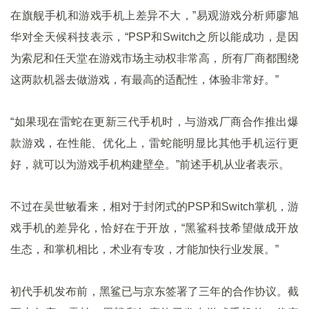
在旗舰手机和游戏手机上差异不大，”易观游戏分析师廖旭
华对全天候科技表示，“PSP和Switch之所以能成功，是因
为索尼和任天堂在游戏市场主动权非常高，所有厂商都围绕
这两款机器去做游戏，有最高的适配性，体验非常好。”
“如果现在雷蛇在更新三代手机时，与游戏厂商合作推出爆
款游戏，在性能、优化上，雷蛇能明显比其他手机运行更
好，就可以为游戏手机构建壁垒。”前述手机从业者表示。
不过在吴世敏看来，相对于封闭式的PSP和Switch掌机，游
戏手机的差异化，恰好在于开放，“黑鲨科技希望做成开放
生态，和掌机相比，术业有专攻，才能加快行业发展。”
初代手机发布前，黑鲨已与京东签署了三年的合作协议。截