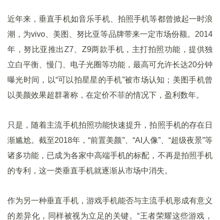
近年来，垂直手机如音乐手机、拍照手机等都曾掀起一时浪
潮，为vivo、美图、努比亚等品牌带来一定市场份额。2014
年，努比亚推出Z7、Z9两款手机，主打拍照功能，提供独
立白平衡、慢门、电子光圈等功能，最高可允许长达20分钟
曝光时间，以“可以拍星星的手机”被市场认知；美图手机曾
以美颜效果超群著称，在定价不菲的情况下，盈利数年。
只是，随着主流手机拍照功能快速提升，拍照手机的存在日
渐尴尬。截至2018年，“前置美颜”、“AI人像”、“超级夜景”等
诸多功能，已成为各家中高端手机的标配，不再是拍照手机
的专利，这一类垂直手机就逐渐从市场中消失。
作为另一种垂直手机，游戏手机能否与主流手机形成有意义
的差异化，同样被视为立足的关键。“王者荣耀这些游戏，