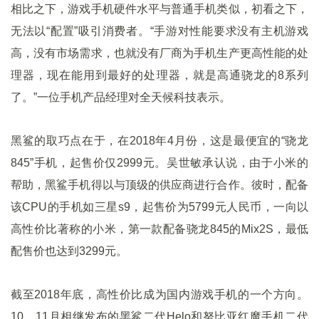
相比之下，游戏手机硬件水平与普通手机类似，初看之下，
无法以“配置”吸引消费者。“手游对性能要求没有主机游戏
高，没有市场需求，也就没有厂商为手机生产更高性能的处
理器，现在能用到最好的处理器，就是高通骁龙的8系列
了。”一位手机产品经理对全天候科技表示。
黑鲨的取巧点在于，在2018年4月份，这是最便宜的“骁龙
845”手机，起售价仅2999元。吴世敏承认说，由于小米的
帮助，黑鲨手机得以与顶级的供应商进行合作。彼时，配备
该CPU的手机如三星s9，起售价为5799元人民币，一向以
高性价比著称的小米，第一款配备骁龙845的Mix2S，最低
配售价也达到3299元。
截至2018年底，高性价比成为国内游戏手机的一个方向。
10、11月相继发布的黑鲨二代Helo和努比亚红魔手机二代