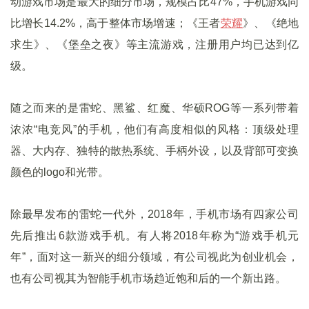
动游戏市场是最大的细分市场，规模占比47%，手机游戏同
比增长14.2%，高于整体市场增速；《王者
荣耀
》、《绝地
求生》、《堡垒之夜》等主流游戏，注册用户均已达到亿
级。
随之而来的是雷蛇、黑鲨、红魔、华硕ROG等一系列带着
浓浓“电竞风”的手机，他们有高度相似的风格：顶级处理
器、大内存、独特的散热系统、手柄外设，以及背部可变换
颜色的logo和光带。
除最早发布的雷蛇一代外，2018年，手机市场有四家公司
先后推出6款游戏手机。有人将2018年称为“游戏手机元
年”，面对这一新兴的细分领域，有公司视此为创业机会，
也有公司视其为智能手机市场趋近饱和后的一个新出路。