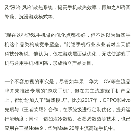
及“液冷 风冷”散热系统，提高手机散热效率，再加之AI语音
降噪、沉浸游戏模式等。
“现在这些游戏手机做的优化点都很好，但不足以为游戏手
机这个品类构成竞争壁垒。”前述手机行业从业者对全天候
科技分析说。他认为，仅在游戏层面做优化，无法使游戏手
机与通用手机相区隔，形成独立产品类目。
一个不容忽视的事实是，尽管如苹果、华为、OV等主流品
牌并未推出专属的“游戏手机”，但在其主流旗舰手机产品
上，都纷纷加入了“游戏模式”。比如2017年，OPPO和vivo
先后与《王者荣耀》合作，在系统级进行定制优化，提升运
行流畅度；同时，诸如液冷散热、石墨烯散热等技术，也已
应用在三星Note 9，华为Mate 20等主流高端手机中。