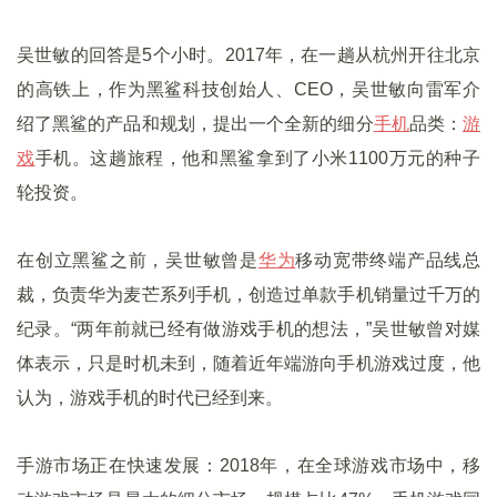
吴世敏的回答是5个小时。2017年，在一趟从杭州开往北京
的高铁上，作为黑鲨科技创始人、CEO，吴世敏向雷军介
绍了黑鲨的产品和规划，提出一个全新的细分
手机
品类：
游
戏
手机。这趟旅程，他和黑鲨拿到了小米1100万元的种子
轮投资。
在创立黑鲨之前，吴世敏曾是
华为
移动宽带终端产品线总
裁，负责华为麦芒系列手机，创造过单款手机销量过千万的
纪录。“两年前就已经有做游戏手机的想法，”吴世敏曾对媒
体表示，只是时机未到，随着近年端游向手机游戏过度，他
认为，游戏手机的时代已经到来。
手游市场正在快速发展：2018年，在全球游戏市场中，移