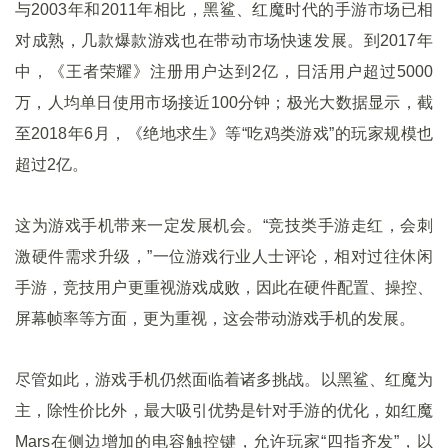
与2003年和2011年相比，黑鲨、红魔时代的手游市场已相
对成熟，几款爆款游戏也在带动市场快速发展。到2017年
中，《王者荣耀》注册用户达到2亿，日活用户超过5000
万，人均单日使用市场接近100分钟；极光大数据显示，截
至2018年6月，《绝地求生》等“吃鸡类游戏”的玩家规模也
超过2亿。
这为游戏手机带来一定发展机会。“竞技类手游走红，会刺
激硬件需求升级，”一位游戏行业人士评论，相对过往休闲
手游，竞技用户更重视游戏成败，因此在硬件配置、操控、
屏幕帧率等方面，更为重视，这会带动游戏手机的发展。
尽管如此，游戏手机仍然面临着诸多挑战。以黑鲨、红魔为
主，除性价比外，最大吸引优势是针对手游的优化，如红魔
Mars在侧边增加的电容触控键，允许玩家“四指齐发”，以