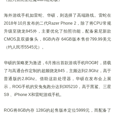
海外游戏手机如雷蛇、华硕，则选择了高端路线。雷蛇在
2018年10月发布的二代Razer Phone 2，除了将CPU常规
升级至骁龙845外，主要优化了拍照功能，配备索尼新款
CMOS及双摄像头，8GB内存 64GB版本售价799.99美元
（约人民币5545元）。
华硕的策略更为激进，6月推出首款游戏手机ROG时，搭载
了与高通合作定制的超频骁龙845，主频达到2.9Ghz，高于
普通版的2.8Ghz。借助这款处理器，华硕在发布会上展
示，ROG手机的安兔兔跑分达到305210，高于黑鲨、三星
S9 、iPhone X和雷蛇游戏手机。
ROG将8GB内存 128G的起售版本定位5999元，而配备了