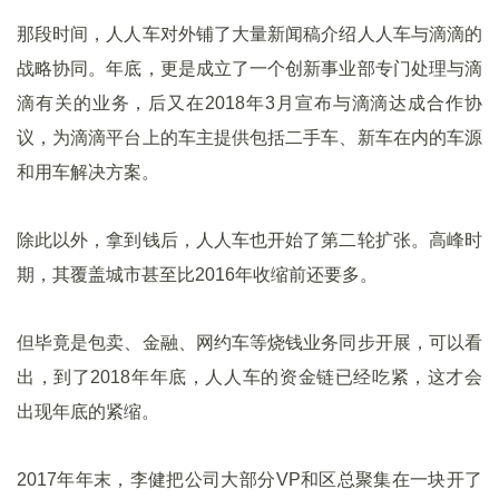
那段时间，人人车对外铺了大量新闻稿介绍人人车与滴滴的
战略协同。年底，更是成立了一个创新事业部专门处理与滴
滴有关的业务，后又在2018年3月宣布与滴滴达成合作协
议，为滴滴平台上的车主提供包括二手车、新车在内的车源
和用车解决方案。
除此以外，拿到钱后，人人车也开始了第二轮扩张。高峰时
期，其覆盖城市甚至比2016年收缩前还要多。
但毕竟是包卖、金融、网约车等烧钱业务同步开展，可以看
出，到了2018年年底，人人车的资金链已经吃紧，这才会
出现年底的紧缩。
2017年年末，李健把公司大部分VP和区总聚集在一块开了