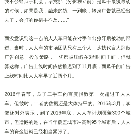
我不会给瓜子机会，毕竟那（分拆独立前）是瓜子最慢最弱
的时候，如果是我，融来的钱，一到账，转身广告就已经出
去了，会打的你措手不及……”
而没意识到这一点的人人车只能在对手伸出獠牙后被动的跟
进。当时，人人车的市场团队只有三个人，从找代言人到做
广告创意、投放策略，一切都被压缩在3周时间里面，但就
算这样，广告上线时间依然推迟到了11月底，而瓜子的广告
上线时间比人人车早了近两个月。
2016年春节，瓜子二手车的百度指数第一次超过了人人
车。但彼时，二者的数据还是大体持平的。2016年3月，李
健还对外表示，到了2016年底，人人车计划覆盖300个城
市，但遗憾的是，在当年覆盖城市冲高到95个城市后，人人
车的资金链就已经相当紧张了。