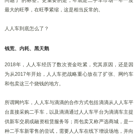
问题了”的标签。更重要的是，年底是二手车市场一年一度
最大的旺季，在旺季紧缩，这是相当反常的。
人人车到底怎么了？
钱荒、内耗、黑天鹅
2018年，人人车经历了数次资金吃紧，究其原因，还是因
为从2017年开始，人人车把战略重心放在了扩张、网约车
和包卖这三个烧钱的地方。
所谓网约车，人人车与滴滴的合作方式包括滴滴从人人车平
台直接采购二手车，以及滴滴通过人人车平台为滴滴车主提
供新车交易或融资租赁服务等；而包卖又称严选商城，是一
种二手车新零售的尝试，需要人人车在线下增设场地，并向