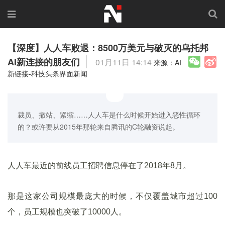
【深度】人人车败退：8500万美元与破灭的乌托邦
AI新连接的朋友们
01月11日 14:14
来源：AI
新链接-科技头条界面新闻
裁员、撤站、紧缩……人人车是什么时候开始进入恶性循环
的？或许要从2015年那轮来自腾讯的C轮融资说起。
人人车最近的前线员工招聘信息停在了2018年8月。
那是这家公司规模最庞大的时候，不仅覆盖城市超过100
个，员工规模也突破了10000人。