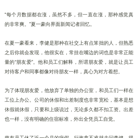
“每个月数据都在涨，虽然不多，但一直在涨，那种感觉真
的非常爽。”夏一豪向界面新闻记者回忆。
在夏一豪看来，李健是那种在社交上有点笨拙的人，但熟悉
之后你就会发现，他很实在，常挂在嘴边的词也是非常正能
量的“朋友爱”。他和员工们解释，所谓朋友爱，就是让员工
对待客户和同事都像对待朋友一样，真心为对方着想。
为了体现朋友爱，他放弃了单独的办公室，和员工们一样在
工位上办公。公司的休假和出差制度也非常宽松，基本是想
休假就休假，只要和上级说过，无论多久都不扣工资。出差
也一样，没有明确的住宿标准，外出全凭员工自觉。
曾有员工休了近一个月的病假，行政拿不准就去问李健，得