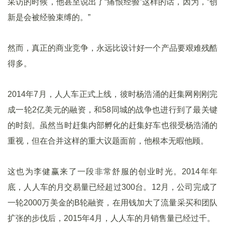
采访的时候，他甚至说出了“痛恨经验”这样的话，因为，“创
新是会被经验束缚的。”
然而，真正的商业竞争，永远比设计好一个产品要艰难残酷
得多。
2014年7月，人人车正式上线，彼时杨浩涌的赶集网刚刚完
成一轮2亿美元的融资，和58同城的战争也进行到了最关键
的时刻。虽然当时赶集内部孵化的赶集好车也很受杨浩涌的
重视，但在合并这样的重大议题面前，他根本无暇他顾。
这也为李健赢来了一段非常舒服的创业时光。2014年年
底，人人车的月交易量已经超过300台。12月，公司完成了
一轮2000万美金的B轮融资，在用钱加大了流量采买和团队
扩张的步伐后，2015年4月，人人车的月销售量已经过千。