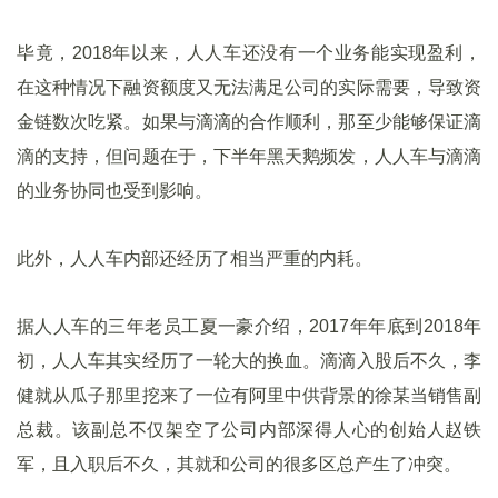
毕竟，2018年以来，人人车还没有一个业务能实现盈利，
在这种情况下融资额度又无法满足公司的实际需要，导致资
金链数次吃紧。如果与滴滴的合作顺利，那至少能够保证滴
滴的支持，但问题在于，下半年黑天鹅频发，人人车与滴滴
的业务协同也受到影响。
此外，人人车内部还经历了相当严重的内耗。
据人人车的三年老员工夏一豪介绍，2017年年底到2018年
初，人人车其实经历了一轮大的换血。滴滴入股后不久，李
健就从瓜子那里挖来了一位有阿里中供背景的徐某当销售副
总裁。该副总不仅架空了公司内部深得人心的创始人赵铁
军，且入职后不久，其就和公司的很多区总产生了冲突。