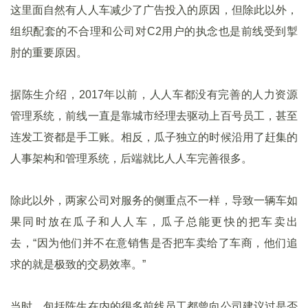
这里面自然有人人车减少了广告投入的原因，但除此以外，
组织配套的不合理和公司对C2用户的执念也是前线受到掣
肘的重要原因。
据陈生介绍，2017年以前，人人车都没有完善的人力资源
管理系统，前线一直是靠城市经理去驱动上百号员工，甚至
连发工资都是手工账。相反，瓜子独立的时候沿用了赶集的
人事架构和管理系统，后端就比人人车完善很多。
除此以外，两家公司对服务的侧重点不一样，导致一辆车如
果同时放在瓜子和人人车，瓜子总能更快的把车卖出
去，“因为他们并不在意销售是否把车卖给了车商，他们追
求的就是极致的交易效率。”
当时，包括陈生在内的很多前线员工都曾向公司建议过是否