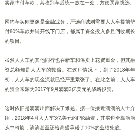
卖家垫付车款，其收到车后统一放在一处，方便买家挑选。
网约车实则更像是金融业务，严选商城则需要人人车提前垫
付80%车款并铺开线下门店，都属于资金投入多且回收期长
的项目。
虽然人人车的其他同行也在新车和保卖上花费重金，但其融
资总额却是人人车的数倍。在这种情况下，到了2018年年
初，人人车的现金流就已经严重紧张了。在此之前，人人车
的资金来源为2017年9月滴滴2亿美元的战略投资。
这时依旧是滴滴出面解决了难题。据一位接近滴滴的人士介
绍，2018年4月人人车3亿美元的F轮融资，其实也全靠滴滴
从中斡旋，滴滴甚至还给高盛承诺了10%的业绩兜底。