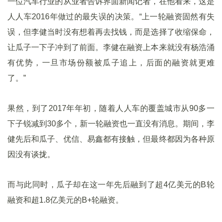
一位汽车行业的从业者告诉界面新闻记者，在他看来，这是
人人车2016年做过的最失误的决策。“上一轮融资固然有失
误，但李健当时没有想着再去找钱，而是选择了收缩保命，
让瓜子一下子冲到了前面。李健在融资上本来就没有杨浩涌
有优势，一旦市场份额被瓜子追上，后面的融资就更难
了。”
果然，到了2017年年初，随着人人车的覆盖城市从90多一
下子锐减到30多个，新一轮融资也一直没有消息。期间，李
健先后和瓜子、优信、易鑫都有接触，但最终都因为各种原
因没有谈拢。
而与此同时，瓜子却在这一年先后融到了超4亿美元的B轮
融资和超1.8亿美元的B+轮融资。