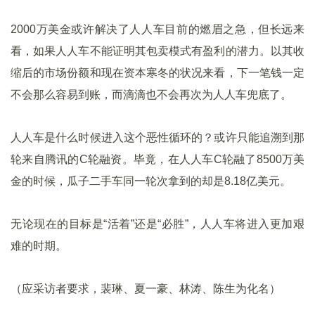
2000万美金或许解决了人人车目前的燃眉之急，但长远来
看，如果人人车不能证明其包卖模式有盈利的潜力。以其收
缩后的市场份额和现在资本寒冬的状况来看，下一笔钱一定
不会那么容易到账，而滴滴也不会再次为人人车兜底了。
人人车是什么时候进入这个恶性循环的？或许只能追溯到那
轮来自腾讯的C轮融资。毕竟，在人人车C轮融了8500万美
金的时候，瓜子二手车同一轮次拿到的却是8.18亿美元。
无论现在的目标是“活着”还是“必胜”，人人车将进入更加艰
难的时期。
（应采访者要求，裴琳、夏一豪、林涛、陈生为化名）