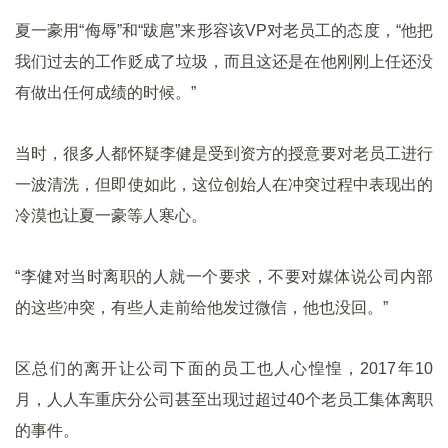
夏一豪用“侮辱”和“跋扈”来形容该VP对老员工的态度，“他把
我们过去的工作贬成了垃圾，而且这还是在他刚刚上任还没
有做出任何成绩的时候。”
当时，很多人都怀疑李健是受到资方的授意要对老员工进行
一波清洗，但即使如此，这位创始人在冲突过程中表现出的
冷漠也让夏一豪等人寒心。
“李健对当时离职的人就一个要求，不要对媒体说公司内部
的这些冲突，有些人走前给他发过微信，他也没回。”
区总们的离开让公司下面的员工也人心惶惶，2017年10
月，人人车重庆分公司甚至出现过超过40个老员工集体离职
的事件。