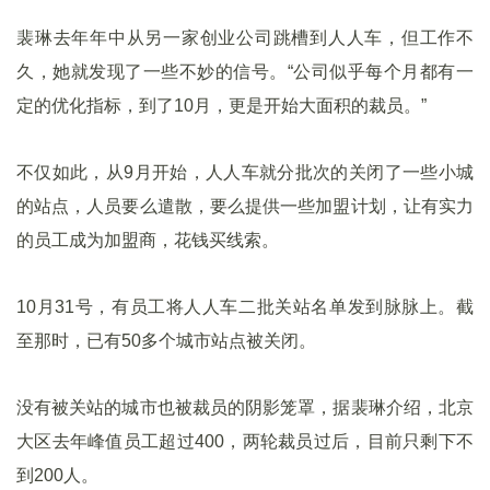
裴琳去年年中从另一家创业公司跳槽到人人车，但工作不
久，她就发现了一些不妙的信号。“公司似乎每个月都有一
定的优化指标，到了10月，更是开始大面积的裁员。”
不仅如此，从9月开始，人人车就分批次的关闭了一些小城
的站点，人员要么遣散，要么提供一些加盟计划，让有实力
的员工成为加盟商，花钱买线索。
10月31号，有员工将人人车二批关站名单发到脉脉上。截
至那时，已有50多个城市站点被关闭。
没有被关站的城市也被裁员的阴影笼罩，据裴琳介绍，北京
大区去年峰值员工超过400，两轮裁员过后，目前只剩下不
到200人。