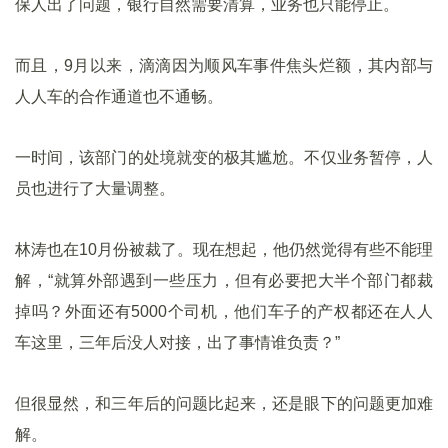
保人出了问题，银行自然需要清算，业务也只能停止。
而且，9月以来，滴滴因为顺风车事件焦头烂额，其内部与
人人车的合作通道也不通畅。
一时间，该部门的处境就变的极其尴尬。不仅业务暂停，人
员也进行了大量调整。
林涛也在10月份被裁了。现在想起，他仍然觉得有些不能理
解，“就算外部遇到一些压力，但有必要把大半个部门都裁
掉吗？外面还有5000个司机，他们车子的产权都还在人人
车这里，三年后没人对接，出了事情谁负责？”
但很显然，和三年后的问题比起来，还是眼下的问题更加难
解。