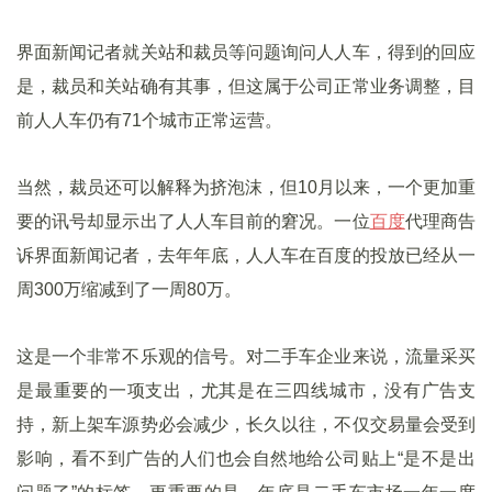
界面新闻记者就关站和裁员等问题询问人人车，得到的回应
是，裁员和关站确有其事，但这属于公司正常业务调整，目
前人人车仍有71个城市正常运营。
当然，裁员还可以解释为挤泡沫，但10月以来，一个更加重
要的讯号却显示出了人人车目前的窘况。一位
百度
代理商告
诉界面新闻记者，去年年底，人人车在百度的投放已经从一
周300万缩减到了一周80万。
这是一个非常不乐观的信号。对二手车企业来说，流量采买
是最重要的一项支出，尤其是在三四线城市，没有广告支
持，新上架车源势必会减少，长久以往，不仅交易量会受到
影响，看不到广告的人们也会自然地给公司贴上“是不是出