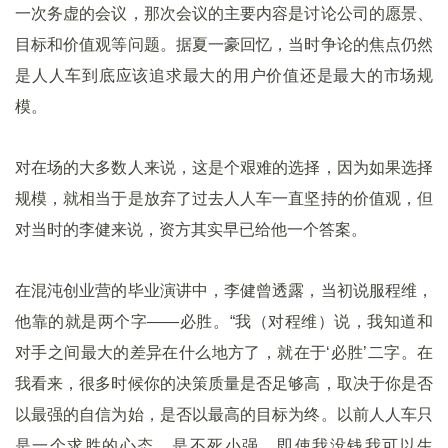
一次务虚的会议，那次会议的主要内容是讨论公司的愿景、
目标和价值观等问题。据夏一豪回忆，当时争论的焦点仍然
是人人车到底应该追求最大的用户价值还是最大的市场规
模。
对在场的大多数人来说，这是个艰难的选择，因为如果选择
规模，就相当于是放弃了过去人人车一直坚持的价值观，但
对当时的李健来说，资方其实早已给他一个答案。
在混沌创业营的毕业演讲中，李健曾透露，当初说服程维，
他靠的就是两个字——必胜。“我（对程维）说，我知道和
对手之间最大的差异在什么地方了，就在于‘必胜’二字。在
我看来，很多时候你的决策质量是否足够高，取决于你是否
以最强的自信为始，是否以最高的目标为终。以前人人车只
是一个求胜的心态，是不死小强，即使我没钱我可以生