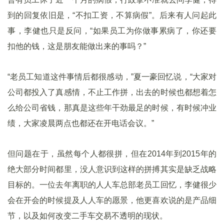
到的回复依旧是，“不扣工资，不算病假”。后来有人问起此
事，李健也只是反问，“如果员工为你做事累病了，你还要
扣他的钱，这是朋友能做出来的事吗？”
“老员工知道这件事情后都很感动，”夏一豪回忆说，“大家对
公司都投入了真感情，不止工作拼，出去的时候也都想着怎
么给公司省钱，那真是这些年干劲最足的时候，有时候冲业
绩，大家凌晨两点也都还在开电话会议。”
但问题在于，虽然每个人都很拼，但在2014年到2015年的
绝大部分时间都里，没人意识到这样的拼搏其实是缺乏战略
目标的。一位去年离职的人人车总部老员工回忆，李健很少
会在开会的时候提及人人车的愿景，他更喜欢说的是产品细
节，以及如何改变二手车交易不透明的现状。