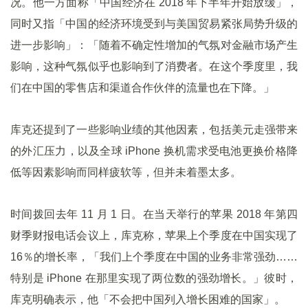
况。他一方面称「中国经济在 2018 年下半年开始放缓」，
同时又指「中国的经济环境受到与美国贸易紧张局势升级的
进一步影响」：「随着不确定性增加的气氛对金融市场产生
影响，这种气氛似乎也影响到了消费者。在这个季度里，我
们在中国的零售店和渠道合作伙伴的流量也在下降。」
库克还提到了一些影响业绩的其他因素，包括美元走强带来
的外汇压力，以及全球 iPhone 换机需求受电池更换价格降
低等因素影响而同样疲软等，但并未着墨太多。
时间拨回去年 11 月 1 日。在当天举行的苹果 2018 年第四
财季财报电话会议上，库克称，苹果上个季度在中国实现了
16％的增长率，「我们上个季度在中国的业务非常强劲……
特别是 iPhone 在那里实现了两位数的强劲增长。」彼时，
库克明确表示，他「不会把中国列入增长困难的国家」。