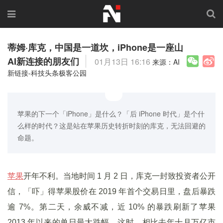
蒂姆·库克，中国是一道坎，iPhone是一座山
AI新连接的朋友们
01月13日 16:16
来源：AI
新链接-科技头条极客公园
苹果的下一个「iPhone」是什么？「后 iPhone 时代」是个什
么样的时代？这是站在苹果历史转折时刻的库克，无法回避的
命题。
苹果
开年不利。当地时间 1 月 2 日，库克一封致投资者公开
信，「吓」得苹果股价在 2019 年首个交易日里，盘后暴跌
逾 7%。第二天，余威不减，近 10% 的暴跌刷新了苹果
2013 年以来的单日最大跌幅。这时，相比去年十月万亿市