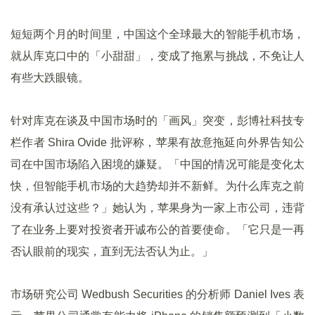
短短两个月的时间里，中国这个全球最大的智能手机市场，
就从库克口中的「小甜甜」，变成了拖累与挑战，不免让人
有些大跌眼镜。
针对库克在谈及中国市场时的「画风」突变，彭博社科技专
栏作者 Shira Ovide 批评称，苹果有故意拖延向外界告知公
司在中国市场陷入困境的嫌疑。「中国的情况可能是变化太
快，但智能手机市场的大趋势却并不新鲜。为什么库克之前
没有承认过这些？」她认为，苹果身为一家上市公司，违背
了在业务上要对投资者开诚布公的首要使命。「它只是一再
否认眼前的现实，直到无法否认为止。」
市场研究公司 Wedbush Securities 的分析师 Daniel Ives 表