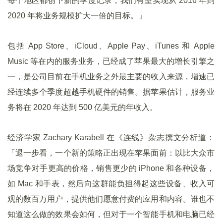
每个地区都创下新的季度记录，我们有望实现从 2016 年到
2020 年将业务规模扩大一倍的目标。」
包括 App Store、iCloud、Apple Pay、iTunes 和 Apple
Music 等在内的服务业务，已经成了苹果最大的增长引擎之
一，是公司目前在手机业务之外最主要的收入来源，增速已
经连续多个季度超越手机硬件的销售。据苹果估计，服务业
务将在 2020 年达到 500 亿美元的年收入。
经济学家 Zachary Karabell 在《连线》杂志撰文分析道：
「退一步看，一个新的策略正出现在苹果面前：以比大众市
场竞争对手更高的价格，销售更少的 iPhone 和各种设备，
如 Mac 和手表，然后向这群能负担得起这些设备、收入可
观的数百万用户，提供他们愿意付费的应用和内容。谁也不
知道这么做的效果会如何，但对于一个智能手机和电脑已经