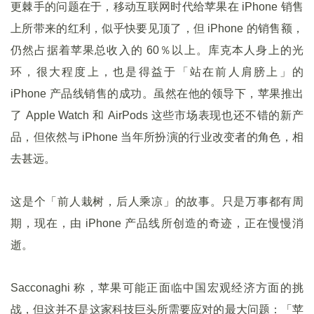
更棘手的问题在于，移动互联网时代给苹果在 iPhone 销售
上所带来的红利，似乎快要见顶了，但 iPhone 的销售额，
仍然占据着苹果总收入的 60％以上。库克本人身上的光
环，很大程度上，也是得益于「站在前人肩膀上」的
iPhone 产品线销售的成功。虽然在他的领导下，苹果推出
了 Apple Watch 和 AirPods 这些市场表现也还不错的新产
品，但依然与 iPhone 当年所扮演的行业改变者的角色，相
去甚远。
这是个「前人栽树，后人乘凉」的故事。只是万事都有周
期，现在，由 iPhone 产品线所创造的奇迹，正在慢慢消
逝。
Sacconaghi 称，苹果可能正面临中国宏观经济方面的挑
战，但这并不是这家科技巨头所需要应对的最大问题：「苹