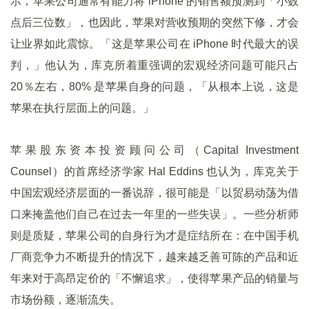
示，苹果公司通常有能力将 iPhone 的销售额预测到「小数
点后三位数」，也因此，苹果对营收预期的突然下修，才会
让业界如此震惊。「这是苹果公司在 iPhone 时代最大的误
判，」他认为，库克所着重强调的宏观经济问题可能只占
20％左右，80% 是苹果自身的问题，「从根本上说，这是
苹果在执行层面上的问题。」
苹果股东资本投资顾问公司（Capital Investment
Counsel）的首席经济学家 Hal Eddins 也认为，库克关于
中国宏观经济层面的一番说辞，很可能是「以贸易动荡为借
口来掩盖他们自己在过去一年里的一些失误」。一些分析师
则是质疑，苹果公司的自身行为才是症结所在：在中国手机
厂商竞争力不断提升的情况下，越来越乏善可陈的产品和近
年来对于高昂定价的「不懈追求」，使得苹果产品的销量与
市场份额，逐渐流失。