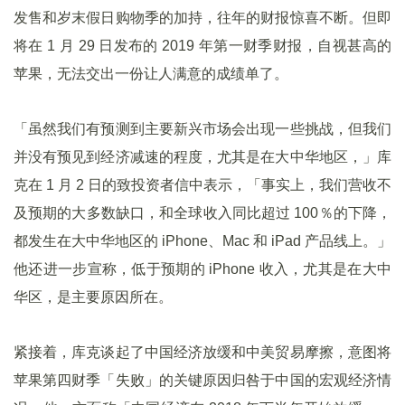
发售和岁末假日购物季的加持，往年的财报惊喜不断。但即
将在 1 月 29 日发布的 2019 年第一财季财报，自视甚高的
苹果，无法交出一份让人满意的成绩单了。
「虽然我们有预测到主要新兴市场会出现一些挑战，但我们
并没有预见到经济减速的程度，尤其是在大中华地区，」库
克在 1 月 2 日的致投资者信中表示，「事实上，我们营收不
及预期的大多数缺口，和全球收入同比超过 100％的下降，
都发生在大中华地区的 iPhone、Mac 和 iPad 产品线上。」
他还进一步宣称，低于预期的 iPhone 收入，尤其是在大中
华区，是主要原因所在。
紧接着，库克谈起了中国经济放缓和中美贸易摩擦，意图将
苹果第四财季「失败」的关键原因归咎于中国的宏观经济情