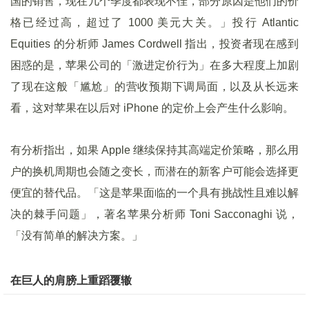
国的销售，现在几个季度都表现不佳，部分原因是他们的价
格已经过高，超过了 1000 美元大关。」投行 Atlantic
Equities 的分析师 James Cordwell 指出，投资者现在感到
困惑的是，苹果公司的「激进定价行为」在多大程度上加剧
了现在这般「尴尬」的营收预期下调局面，以及从长远来
看，这对苹果在以后对 iPhone 的定价上会产生什么影响。
有分析指出，如果 Apple 继续保持其高端定价策略，那么用
户的换机周期也会随之变长，而潜在的新客户可能会选择更
便宜的替代品。「这是苹果面临的一个具有挑战性且难以解
决的棘手问题」，著名苹果分析师 Toni Sacconaghi 说，
「没有简单的解决方案。」
在巨人的肩膀上重蹈覆辙