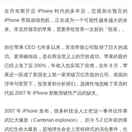
在乔布斯开启 iPhone 时代的多年后，悲观舆论预言的
iPhone 帝国崩塌危机，正在成为一个可能性越来越大的未
来。库克所领导的苹果，需要带给世界一次新的「惊喜」。
担任苹果 CEO 七年多以来，库克带领公司取得了巨大的成
功。更准确地说，是在商业意义上的空前成功。苹果的股价
已经上涨了近 200%，年收入也实现了倍增，去年 8 月，苹
果还一跃成了美国史上第一家突破万亿市值的公司。表面的
浮华与荣景下，投资者和分析师们，选择性地忽略了库克时
代如 2007 年 iPhone 那般突破性产品的缺失。
2007 年 iPhone 发布，很多科技业人士把这一事件比作寒
武纪大爆发（Cambrian explosion）。距今 5.2 亿年前的寒
武纪生命大爆发，是地球生命史上里程碑式的演化事件，生