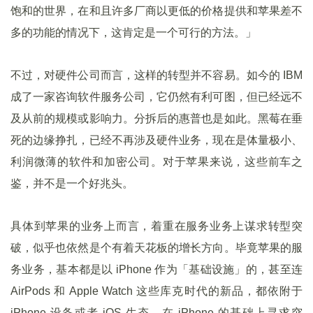
饱和的世界，在和且许多厂商以更低的价格提供和苹果差不
多的功能的情况下，这肯定是一个可行的方法。」
不过，对硬件公司而言，这样的转型并不容易。如今的 IBM
成了一家咨询软件服务公司，它仍然有利可图，但已经远不
及从前的规模或影响力。分拆后的惠普也是如此。黑莓在垂
死的边缘挣扎，已经不再涉及硬件业务，现在是体量极小、
利润微薄的软件和加密公司。对于苹果来说，这些前车之
鉴，并不是一个好兆头。
具体到苹果的业务上而言，着重在服务业务上谋求转型突
破，似乎也依然是个有着天花板的增长方向。毕竟苹果的服
务业务，基本都是以 iPhone 作为「基础设施」的，甚至连
AirPods 和 Apple Watch 这些库克时代的新品，都依附于
iPhone 设备或者 iOS 生态。在 iPhone 的基础上寻求突