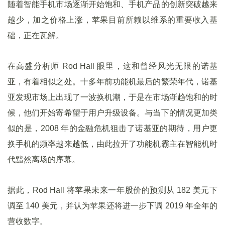
随着智能手机市场逐渐开始饱和、手机产品的创新突破越来
越少，加之价格上涨，苹果目前所赖以维系的重要收入基
础，正在瓦解。
在高盛分析师 Rod Hall 眼里，这和曾经风光无限的诺基
亚，有着相似之处。十多年前功能机最后的繁荣年代，诺基
亚发现市场上出现了一波换机潮，于是在市场渐趋饱和的时
候，他们开始寄希望于用户升级设备。与当下的情况更加类
似的是，2008 年的金融危机狙击了诺基亚的期待，用户更
换手机的频率越来越低，由此拉开了功能机霸主在智能机时
代黯然离场的序幕。
据此，Rod Hall 将苹果未来一年股价的预测从 182 美元下
调至 140 美元，并认为苹果还将进一步下调 2019 年全年的
营收数字。