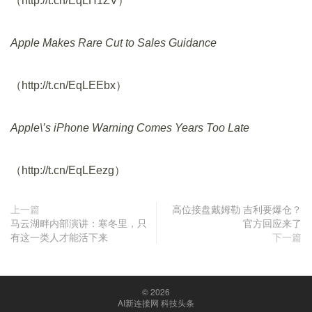
（http://t.cn/EqLH1ZV）
Apple Makes Rare Cut to Sales Guidance
（http://t.cn/EqLEEbx）
Apple\’s iPhone Warning Comes Years Too Late
（http://t.cn/EqLEezg）
上一篇
高位接盘戴姆勒 吉利要爆仓？
马云湖畔内部演讲：寒冬里，只
官方回应来了
有这一类人才能活下来
下一篇
© 2026
AI新连接网 科技头条