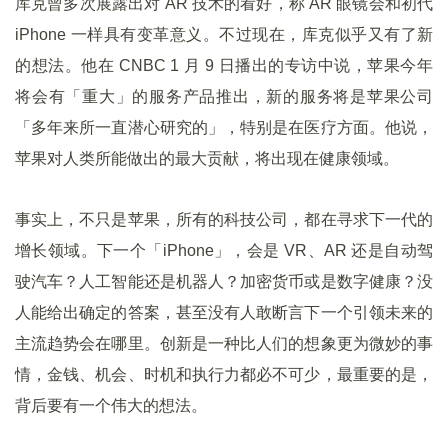
库克曾多次展露出对 AR 技术的看好，称 AR 眼镜会和初代
iPhone 一样具有变革意义。不过现在，库克似乎又有了新
的想法。他在 CNBC 1 月 9 日播出的专访中说，苹果今年
将会有「重大」的服务产品推出，新的服务将是苹果公司
「多年来所一直潜心研究的」，特别是在医疗方面。他说，
苹果对人类所能做出的最大贡献，将出现在健康领域。
事实上，不只是苹果，所有的科技公司，都在寻求下一代的
增长领域。下一个「iPhone」，会是 VR、AR 还是自动驾
驶汽车？人工智能还是机器人？加密货币或是数字健康？没
人能给出确定的答案，甚至没有人敢断言下一个引领未来的
主流趋势会在哪里。创新是一种比人们的想象更为微妙的事
情，金钱、机会、时机和执行力都必不可少，最重要的是，
背后要有一个伟大的想法。