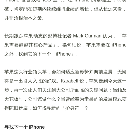
破，肯定能在短期内继续维持业绩的增长，但从长远来看，
并非治根治本之策。
长期跟踪苹果动态的彭博社记者 Mark Gurman 认为，「苹
果需要超越其核心产品」。换句话说，苹果需要在 iPhone
之外，找到它的下一个「iPhone」。
苹果这头行业领头羊，会如何适应新形势并向前发展，无疑
将是一出引人入胜的好戏。Karabell 说，苹果走到今天这一
步，再一次让人们关注到大公司所面临的关键问题：当触及
天花板时，公司该做什么？当曾经奉为圭臬的的发展模式变
得陈旧迂腐，如何找寻新的「护身符」？
寻找下一个 iPhone