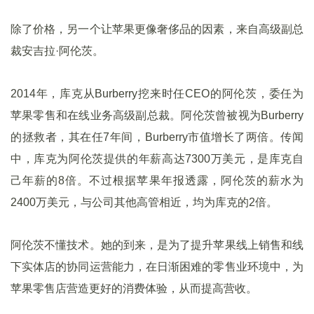
除了价格，另一个让苹果更像奢侈品的因素，来自高级副总
裁安吉拉·阿伦茨。
2014年，库克从Burberry挖来时任CEO的阿伦茨，委任为
苹果零售和在线业务高级副总裁。阿伦茨曾被视为Burberry
的拯救者，其在任7年间，Burberry市值增长了两倍。传闻
中，库克为阿伦茨提供的年薪高达7300万美元，是库克自
己年薪的8倍。不过根据苹果年报透露，阿伦茨的薪水为
2400万美元，与公司其他高管相近，均为库克的2倍。
阿伦茨不懂技术。她的到来，是为了提升苹果线上销售和线
下实体店的协同运营能力，在日渐困难的零售业环境中，为
苹果零售店营造更好的消费体验，从而提高营收。