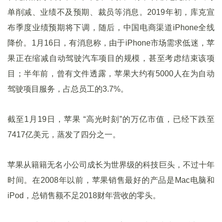
单削减、业绩不及预期、裁员等消息。2019年初，库克宣
布季度业绩预期将下调，随后，中国电商渠道iPhone全线
降价。1月16日，有消息称，由于iPhone市场需求低迷，苹
果正在缩减自动驾驶汽车项目的规模，甚至考虑结束该项
目；半年前，曾有文件透露，苹果大约有5000人在为自动
驾驶项目服务，占总员工的3.7%。
截至1月19日，苹果 “高光时刻”的万亿市值，已经下跌至
7417亿美元，蒸发了四分之一。
苹果从籍籍无名小公司成长为世界级的科技巨头，不过十年
时间。在2008年以前，苹果销售最好的产品是Mac电脑和
iPod，总销售额不足2018财年营收的零头。