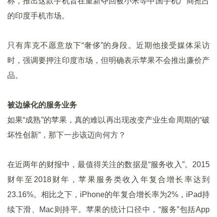
称，推出这款手机旨在重新夺回被小米等中国手机厂商抢占
的印度手机市场。
只有库克不愿意放下“奢侈”的身段。近期他接受媒体采访
时，强调要押注印度市场，但明确表示苹果不会推出廉价产
品。
被边缘化的服务业务
如果“成熟”的苹果，真的难以再出现改变产业生命周期的“破
坏性创新”，那下一步该迈向何方？
在近两年的财报中，最值得关注的数据是“服务收入”。2015
财年至2018财年，苹果服务类收入年复合增长率达到
23.16%。相比之下，iPhone的年复合增长率为2%，iPad持
续下滑、Mac则持平。苹果的统计口径中，“服务”包括App