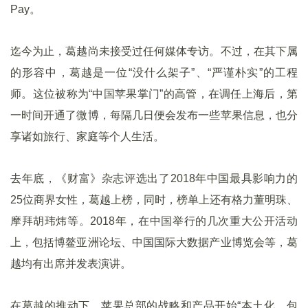
Pay。
迄今为止，葛越尚未接受过任何媒体专访。不过，在其下属
的形容中，葛越是一位“没什么架子”、“严谨朴实”的工程
师。这位被称为“中国苹果掌门”的高管，在调任上海后，第
一时间开通了微博，每隔几日便会发布一些苹果信息，也分
享诸如旅行、家庭等个人生活。
去年底，《财富》杂志评选出了2018年中国最具影响力的
25位商界女性，葛越上榜，同时，榜单上还有格力董明珠、
摩拜胡玮炜等。2018年，在中国举行的几次重大公开活动
上，包括博鳌亚洲论坛、中国国际大数据产业博览会等，葛
越均有出席并发表演讲。
在葛越的推动下，苹果总部的战略和产品开始“本土化，包