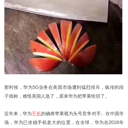
那时候，华为5G业务在美国市场遭到猛烈排斥，疯传的段
子戏称，难怪美国人急了，原来华为把苹果给切了。
近年来，华为
手机
的确将苹果视为头号竞争对手。在中国市
场，华为已坐稳手机老大的位置，在全球，华为在2018年