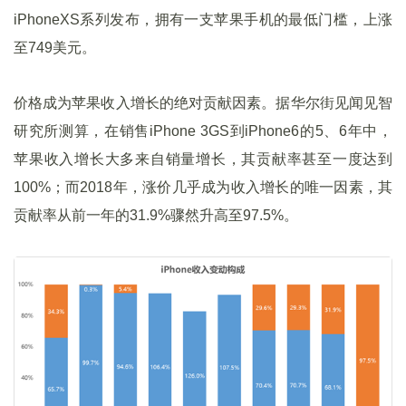
iPhoneXS系列发布，拥有一支苹果手机的最低门槛，上涨
至749美元。
价格成为苹果收入增长的绝对贡献因素。据华尔街见闻见智
研究所测算，在销售iPhone 3GS到iPhone6的5、6年中，
苹果收入增长大多来自销量增长，其贡献率甚至一度达到
100%；而2018年，涨价几乎成为收入增长的唯一因素，其
贡献率从前一年的31.9%骤然升高至97.5%。