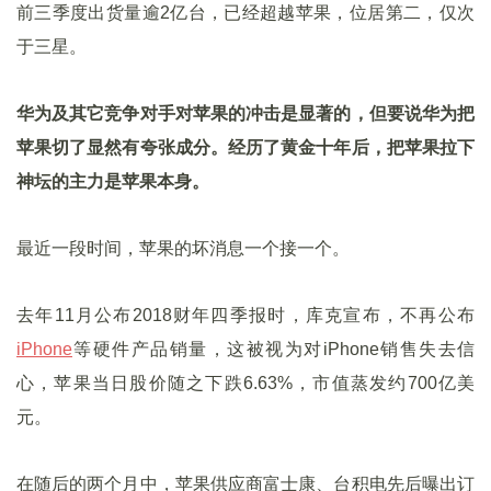
前三季度出货量逾2亿台，已经超越苹果，位居第二，仅次
于三星。
华为及其它竞争对手对苹果的冲击是显著的，但要说华为把
苹果切了显然有夸张成分。经历了黄金十年后，把苹果拉下
神坛的主力是苹果本身。
最近一段时间，苹果的坏消息一个接一个。
去年11月公布2018财年四季报时，库克宣布，不再公布
iPhone
等硬件产品销量，这被视为对iPhone销售失去信
心，苹果当日股价随之下跌6.63%，市值蒸发约700亿美
元。
在随后的两个月中，苹果供应商富士康、台积电先后曝出订