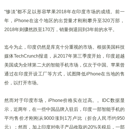
“惨淡”都不足以形容苹果2018年在印度市场的成绩。前一
年，iPhone在这个地区的出货量才刚刚攀升至320万部，
2018年则骤然跌至170万，销量倒退回到3年前的水平。
迄今为止，印度仍然是库克十分重视的市场。根据美国科技
媒体TechCrunch报道，从2017年第三季度开始，印度超越
美国成为全球第二大的智能手机市场，仅次于中国。苹果曾
通过在印度开设工厂等方式，试图降低iPhone在当地的售
价，以打开市场。
然而对于印度市场，iPhone价格实在过高。。IDC数据显
示，近两年，在一些中国品牌入驻后，印度一部智能手机的
平均售价才刚刚从9000涨到1万卢比（折合人民币约950
元）；然而，加上印度对电子产品收取的20%关税后，一部