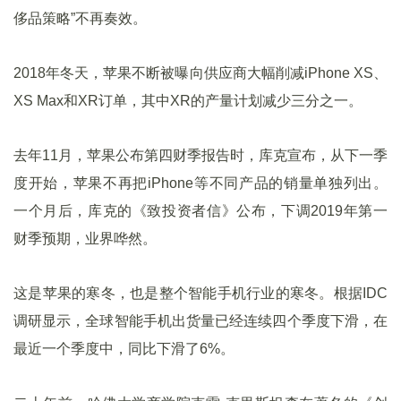
侈品策略”不再奏效。
2018年冬天，苹果不断被曝向供应商大幅削减iPhone XS、
XS Max和XR订单，其中XR的产量计划减少三分之一。
去年11月，苹果公布第四财季报告时，库克宣布，从下一季
度开始，苹果不再把iPhone等不同产品的销量单独列出。
一个月后，
库克的《致投资者信》公布，下调2019年第一
财季预期，业界哗然。
这是苹果的寒冬，也是整个智能手机行业的寒冬。根据IDC
调研显示，全球智能手机出货量已经连续四个季度下滑，在
最近一个季度中，同比下滑了6%。