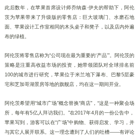
此后数年，在苹果首席设计师乔纳森·伊夫的帮助下，阿伦
茨为苹果带来了升级版的零售店：巨大玻璃门、水磨石地
面、苹果设计工作室相同的木头桌子和凳子，以及店内外遍
布的绿植。
阿伦茨将零售店称为“公司现在最为重要的‘产品’”。阿伦茨的
策略是注重高收益市场的投资，她带领团队对全球排名前
100的城市进行研究，苹果位于米兰地下瀑布、巴黎5层豪
宅和芝加哥湖景房等地的旗舰店，均在这一期间开业。
阿伦茨希望用“城市广场”概念替换“商店”，“这是一种聚会场
所，每年有5亿人拜访我们。”在2017年4月的一份公告中，
苹果写到，游客可以在“广场”中购物、获得启发、学习，并
与其它人展开联系。这一理念遭到了人们的吐槽——有评论