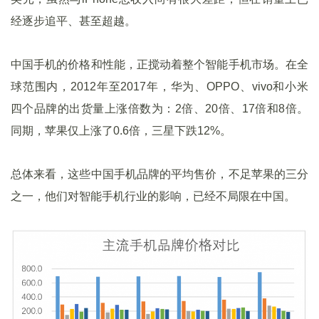
经逐步追平、甚至超越。
中国手机的价格和性能，正搅动着整个智能手机市场。在全
球范围内，2012年至2017年，华为、OPPO、vivo和小米
四个品牌的出货量上涨倍数为：2倍、20倍、17倍和8倍。
同期，苹果仅上涨了0.6倍，三星下跌12%。
总体来看，这些中国手机品牌的平均售价，不足苹果的三分
之一，他们对智能手机行业的影响，已经不局限在中国。