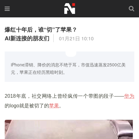
爆红十年后，谁“切”了苹果？
AI新连接的朋友们
01月21日 10:10
iPhone滞销、降价的消息不绝于耳，市值迅速蒸发2500亿美
元，苹果正在经历黑暗时刻。
2018年底，社交网络上曾经疯传一个带图的段子——
华为
的logo就是被切了的
苹果
。