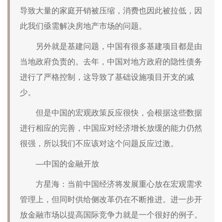
导致大量的家庭开销被压缩，消费也因此被拉低，因
此我们亟需解决房地产市场的问题。
另外就是基建问题，中国有很多基建项目都是由
当地政府负责的。去年，中国对地方政府的隐性债务
进行了严格控制，这导致了基础设施项目开支的减
少。
但是中国的宏观政策反应很快，会根据这些数据
进行相应的完善，中国应对经济增长放缓的能力仍然
很强，所以我们不应该对这个问题反应过激。
—中国的金融开放
方星海：当前中国经济将发展重心放在宏观需求
管理上，但同时供给侧改革仍在不断推进。进一步开
放金融市场以提高国际竞争力就是一个很好的例子。