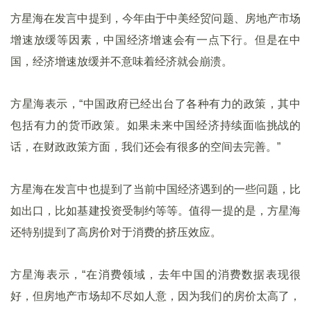
方星海在发言中提到，今年由于中美经贸问题、房地产市场
增速放缓等因素，中国经济增速会有一点下行。但是在中
国，经济增速放缓并不意味着经济就会崩溃。
方星海表示，“中国政府已经出台了各种有力的政策，其中
包括有力的货币政策。如果未来中国经济持续面临挑战的
话，在财政政策方面，我们还会有很多的空间去完善。”
方星海在发言中也提到了当前中国经济遇到的一些问题，比
如出口，比如基建投资受制约等等。值得一提的是，方星海
还特别提到了高房价对于消费的挤压效应。
方星海表示，“在消费领域，去年中国的消费数据表现很
好，但房地产市场却不尽如人意，因为我们的房价太高了，