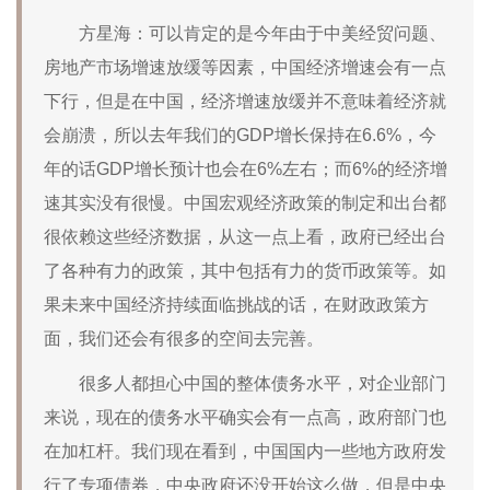
方星海：可以肯定的是今年由于中美经贸问题、
房地产市场增速放缓等因素，中国经济增速会有一点
下行，但是在中国，经济增速放缓并不意味着经济就
会崩溃，所以去年我们的GDP增长保持在6.6%，今
年的话GDP增长预计也会在6%左右；而6%的经济增
速其实没有很慢。中国宏观经济政策的制定和出台都
很依赖这些经济数据，从这一点上看，政府已经出台
了各种有力的政策，其中包括有力的货币政策等。如
果未来中国经济持续面临挑战的话，在财政政策方
面，我们还会有很多的空间去完善。
很多人都担心中国的整体债务水平，对企业部门
来说，现在的债务水平确实会有一点高，政府部门也
在加杠杆。我们现在看到，中国国内一些地方政府发
行了专项债券，中央政府还没开始这么做，但是中央