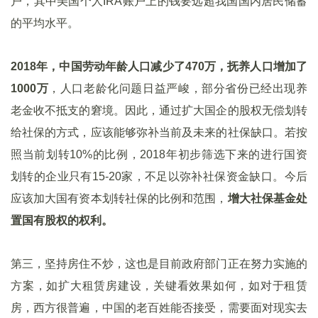
户，其中美国个人IRA账户上的钱要远超我国国内居民储蓄
的平均水平。
2018年，中国劳动年龄人口减少了470万，抚养人口增加了
1000万
，人口老龄化问题日益严峻，部分省份已经出现养
老金收不抵支的窘境。因此，通过扩大国企的股权无偿划转
给社保的方式，应该能够弥补当前及未来的社保缺口。若按
照当前划转10%的比例，2018年初步筛选下来的进行国资
划转的企业只有15-20家，不足以弥补社保资金缺口。今后
应该加大国有资本划转社保的比例和范围，
增大社保基金处
置国有股权的权利。
第三，坚持房住不炒，这也是目前政府部门正在努力实施的
方案，如扩大租赁房建设，关键看效果如何，如对于租赁
房，西方很普遍，中国的老百姓能否接受，需要面对现实去