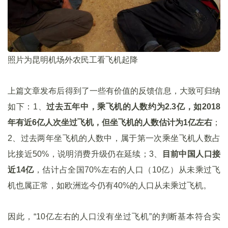
照片为昆明机场外农民工看飞机起降
上篇文章发布后得到了一些有价值的反馈信息，大致可归纳
如下：1、
过去五年中，乘飞机的人数约为2.3亿，如2018
年有近6亿人次坐过飞机，但坐飞机的人数估计为1亿左右
；
2、过去两年坐飞机的人数中，属于第一次乘坐飞机人数占
比接近50%，说明消费升级仍在延续；3、
目前中国人口接
近14亿
，估计占全国70%左右的人口（10亿）从未乘过飞
机也属正常，如欧洲迄今仍有40%的人口从未乘过飞机。
因此，“10亿左右的人口没有坐过飞机”的判断基本符合实