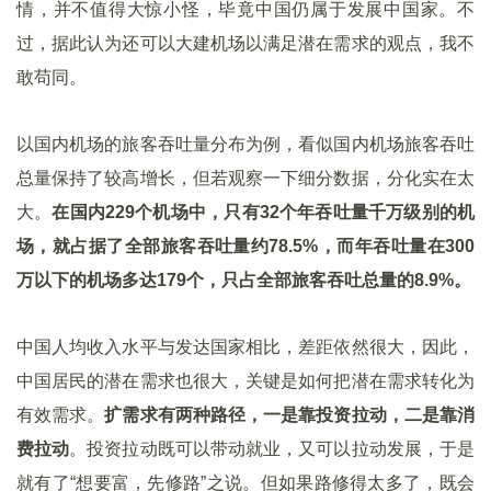
情，并不值得大惊小怪，毕竟中国仍属于发展中国家。不
过，据此认为还可以大建机场以满足潜在需求的观点，我不
敢苟同。
以国内机场的旅客吞吐量分布为例，看似国内机场旅客吞吐
总量保持了较高增长，但若观察一下细分数据，分化实在太
大。
在国内229个机场中，只有32个年吞吐量千万级别的机
场，就占据了全部旅客吞吐量约78.5%，而年吞吐量在300
万以下的机场多达179个，只占全部旅客吞吐总量的8.9%。
中国人均收入水平与发达国家相比，差距依然很大，因此，
中国居民的潜在需求也很大，关键是如何把潜在需求转化为
有效需求。
扩需求有两种路径，一是靠投资拉动，二是靠消
费拉动
。投资拉动既可以带动就业，又可以拉动发展，于是
就有了“想要富，先修路”之说。但如果路修得太多了，既会