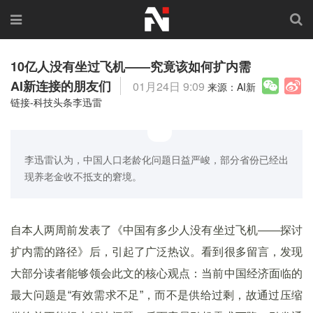
10亿人没有坐过飞机——究竟该如何扩内需
AI新连接的朋友们
01月24日 9:09
来源：AI新
链接-科技头条李迅雷
李迅雷认为，中国人口老龄化问题日益严峻，部分省份已经出
现养老金收不抵支的窘境。
自本人两周前发表了《中国有多少人没有坐过飞机——探讨
扩内需的路径》后，引起了广泛热议。看到很多留言，发现
大部分读者能够领会此文的核心观点：当前中国经济面临的
最大问题是“有效需求不足”，而不是供给过剩，故通过压缩