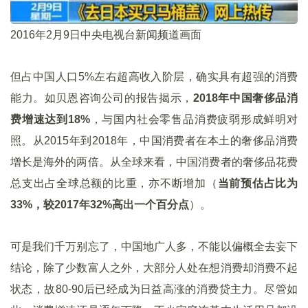
2016年2月9日中央电视台新闻频道画面
但占中国人口5%左右超高收入阶层，确实具有超强的消费
能力。如贝恩咨询公司的报告揭示，
2018年中国奢侈品消
费增速达到18%
，与国内社会零售品消费疲弱形成鲜明对
照。从2015年到2018年，中国消费者在本土的奢侈品消费
增长是海外的两倍。从全球来看，中国消费者的奢侈品花费
总支出占全球总额的比重，亦不断增加（
当前预估占比为
33%，较2017年32%高出一个百分点
）。
可是我们千万别忘了，中国地广人多，不能以偏概全去妄下
结论，除了少数富人之外，大部分人处在想消费却消费不起
状态，故80-90后已经成为日益高涨的消费贷主力。尽管如