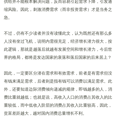
供给并不能根本解决问题，反而容易引起需求下降，引发通
缩风险。因此，刺激消费需求（而非投资需求）才是当务之
急。
不过，仍有不少读者并没有读懂此文，认为既然还有那么多
人没有坐过飞机，说明内需很充足，经济增长潜力很大，按
此逻辑，那就是越落后就越有发展空间和增长潜力，今后世
界的格局，都将是发达国家的衰落和落后国家的后来居上？
因此，一定要区分潜在需求和有效需求，前者是有需求但没
有钱来满足需求，后者则是指有钱可以消费以满足需求。此
外，还要知道边际消费倾向递减的规律，即钱越多的人，消
费比重就越低；也就是说，高收入人口的消费占其收入的比
重较低，而中低收入阶层的消费占其收入比重较高，因此，
贫富差距越大，越对国内消费总量增长不利。