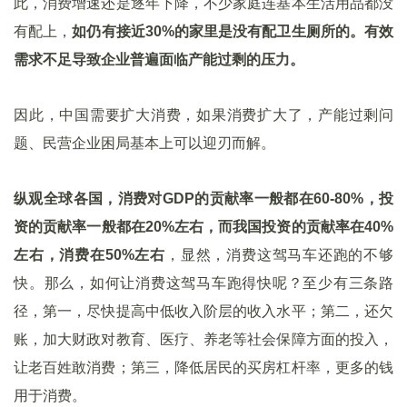
此，消费增速还是逐年下降，不少家庭连基本生活用品都没
有配上，
如仍有接近30%的家里是没有配卫生厕所的。有效
需求不足导致企业普遍面临产能过剩的压力。
因此，中国需要扩大消费，如果消费扩大了，产能过剩问
题、民营企业困局基本上可以迎刃而解。
纵观全球各国，消费对GDP的贡献率一般都在60-80%，投
资的贡献率一般都在20%左右，而我国投资的贡献率在40%
左右，消费在50%左右
，显然，消费这驾马车还跑的不够
快。那么，如何让消费这驾马车跑得快呢？至少有三条路
径，第一，尽快提高中低收入阶层的收入水平；第二，还欠
账，加大财政对教育、医疗、养老等社会保障方面的投入，
让老百姓敢消费；第三，降低居民的买房杠杆率，更多的钱
用于消费。