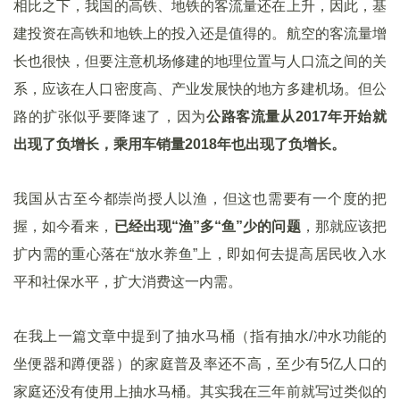
相比之下，我国的高铁、地铁的客流量还在上升，因此，基
建投资在高铁和地铁上的投入还是值得的。航空的客流量增
长也很快，但要注意机场修建的地理位置与人口流之间的关
系，应该在人口密度高、产业发展快的地方多建机场。但公
路的扩张似乎要降速了，因为
公路客流量从2017年开始就
出现了负增长，乘用车销量2018年也出现了负增长。
我国从古至今都崇尚授人以渔，但这也需要有一个度的把
握，如今看来，
已经出现“渔”多“鱼”少的问题
，那就应该把
扩内需的重心落在“放水养鱼”上，即如何去提高居民收入水
平和社保水平，扩大消费这一内需。
在我上一篇文章中提到了抽水马桶（指有抽水/冲水功能的
坐便器和蹲便器）的家庭普及率还不高，至少有5亿人口的
家庭还没有使用上抽水马桶。其实我在三年前就写过类似的