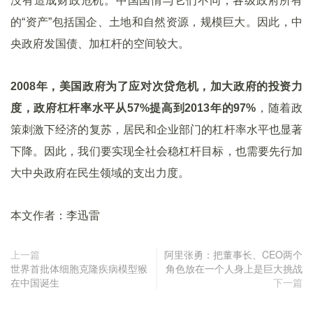
没有造成财政危机。中国国情与它们不同，各级政府所有
的“资产”包括国企、土地和自然资源，规模巨大。因此，中
央政府发国债、加杠杆的空间较大。
2008年，美国政府为了应对次贷危机，加大政府的投资力
度，政府杠杆率水平从57%提高到2013年的97%
，随着政
策刺激下经济的复苏，居民和企业部门的杠杆率水平也显著
下降。因此，我们要实现全社会稳杠杆目标，也需要先行加
大中央政府在民生领域的支出力度。
本文作者：李迅雷
上一篇
阿里张勇：把董事长、CEO两个
世界首批体细胞克隆疾病模型猴
角色放在一个人身上是巨大挑战
在中国诞生
下一篇