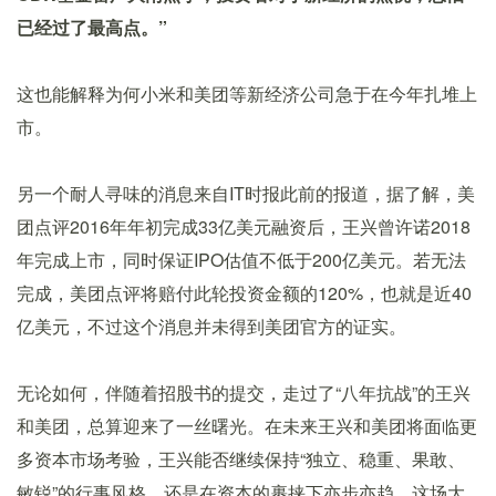
已经过了最高点。”
这也能解释为何小米和美团等新经济公司急于在今年扎堆上
市。
另一个耐人寻味的消息来自IT时报此前的报道，据了解，美
团点评2016年年初完成33亿美元融资后，王兴曾许诺2018
年完成上市，同时保证IPO估值不低于200亿美元。若无法
完成，美团点评将赔付此轮投资金额的120%，也就是近40
亿美元，不过这个消息并未得到美团官方的证实。
无论如何，伴随着招股书的提交，走过了“八年抗战”的王兴
和美团，总算迎来了一丝曙光。在未来王兴和美团将面临更
多资本市场考验，王兴能否继续保持“独立、稳重、果敢、
敏锐”的行事风格，还是在资本的裹挟下亦步亦趋，这场大