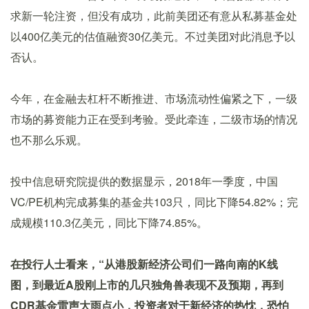
求新一轮注资，但没有成功，此前美团还有意从私募基金处
以400亿美元的估值融资30亿美元。不过美团对此消息予以
否认。
今年，在金融去杠杆不断推进、市场流动性偏紧之下，一级
市场的募资能力正在受到考验。受此牵连，二级市场的情况
也不那么乐观。
投中信息研究院提供的数据显示，2018年一季度，中国
VC/PE机构完成募集的基金共103只，同比下降54.82%；完
成规模110.3亿美元，同比下降74.85%。
在投行人士看来，“从港股新经济公司们一路向南的K线
图，到最近A股刚上市的几只独角兽表现不及预期，再到
CDR基金雷声大雨点小，投资者对于新经济的热忱，恐怕