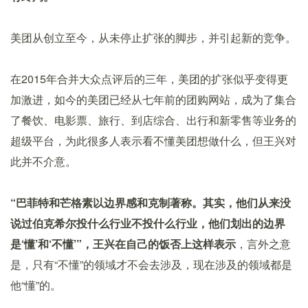
美团从创立至今，从未停止扩张的脚步，并引起新的竞争。
在2015年合并大众点评后的三年，美团的扩张似乎变得更
加激进，如今的美团已经从七年前的团购网站，成为了集合
了餐饮、电影票、旅行、到店综合、出行和新零售等业务的
超级平台，为此很多人表示看不懂美团想做什么，但王兴对
此并不介意。
“巴菲特和芒格素以边界感和克制著称。其实，他们从来没
说过伯克希尔投什么行业不投什么行业，他们划出的边界
是‘懂’和‘不懂’”，王兴在自己的饭否上这样表示
，言外之意
是，只有“不懂”的领域才不会去涉及，现在涉及的领域都是
他“懂”的。