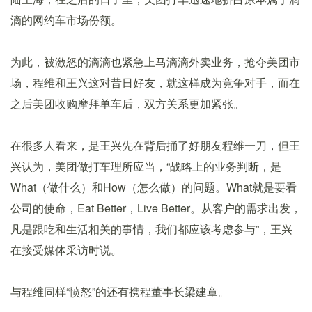
滴的网约车市场份额。
为此，被激怒的滴滴也紧急上马滴滴外卖业务，抢夺美团市
场，程维和王兴这对昔日好友，就这样成为竞争对手，而在
之后美团收购摩拜单车后，双方关系更加紧张。
在很多人看来，是王兴先在背后捅了好朋友程维一刀，但王
兴认为，美团做打车理所应当，“战略上的业务判断，是
What（做什么）和How（怎么做）的问题。What就是要看
公司的使命，Eat Better，Live Better。从客户的需求出发，
凡是跟吃和生活相关的事情，我们都应该考虑参与”，王兴
在接受媒体采访时说。
与程维同样“愤怒”的还有携程董事长梁建章。