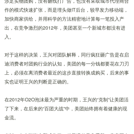
涉足实物团购，没有砸线打广告，也没有采取城市代理商合
作的模式快速扩张，而是埋头做IT后台，较早发力移动端，
加快商家供给，并用科学的方法精密地计算每一笔投入产
出，在竞争激烈的2012年，美团甚至一个新城市都没有进
入。
对于这样的决策，王兴对团队解释，同行疯狂砸广告是在启
迪消费者对团购行业的认知，美团的每一分钱都要花在刀刃
上，必须在离消费者最近的这步直接转换成购买，后来的事
实也证明王兴的判断是正确的。
在2012年O2O泡沫最为严重的时期，王兴的“克制”让美团活
了下来，在后来的“百团大战”中，美团始终拥有着健康的现
金流。