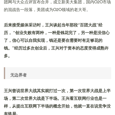
团网与大众点评宣布合并，成立新美大集团，国内O2O市场
的混战告一段落，美团成为O2O领域的老大哥。
后来接受媒体采访时，王兴谈起当年那段“百团大战”经
历， “创业失败有两种，一种是钱花完了，另一种是没信心
了，信心可以自我实现，钱还是要在需要时有足够花的
钱。”经历过多次创业后，王兴对于资本的态度变得成熟许
多。
无边界者
王兴曾说世界大战其实就打过一次，第一次世界大战是上半
场，第二次世界大战是下半场。王兴看互联网行业也是一
样，从提出互联网下半场的概念开始，他就一直在说竞争没
有终局。