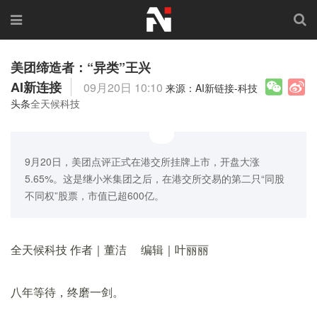
美团缔造者：“异类”王兴
AI新连接
09月20日 10:10
来源：AI新链接-科技
头条
全天候科技
9月20日，美团点评正式在港交所挂牌上市，开盘大涨
5.65%。这是继小米集团之后，在港交所交易的第二只“同股
不同权”股票，市值已超600亿。
全天候科技 作者｜董洁 编辑｜叶丽丽
八年等待，终磨一剑。