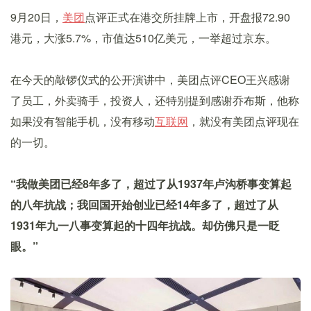
9月20日，
美团
点评正式在港交所挂牌上市，开盘报72.90
港元，大涨5.7%，市值达510亿美元，一举超过京东。
在今天的敲锣仪式的公开演讲中，美团点评CEO王兴感谢
了员工，外卖骑手，投资人，还特别提到感谢乔布斯，他称
如果没有智能手机，没有移动
互联网
，就没有美团点评现在
的一切。
“我做美团已经8年多了，超过了从1937年卢沟桥事变算起
的八年抗战；我回国开始创业已经14年多了，超过了从
1931年九一八事变算起的十四年抗战。却仿佛只是一眨
眼。”