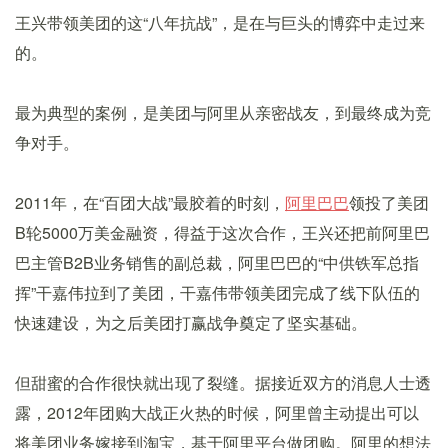
王兴带领美团的这“八年抗战”，是在与巨头的博弈中走过来
的。
最为典型的案例，是美团与阿里从亲密战友，到最终成为竞
争对手。
2011年，在“百团大战”最胶着的时刻，
阿里巴巴
领投了美团
B轮5000万美金融资，得益于这次合作，王兴还把前阿里巴
巴主管B2B业务销售的副总裁，阿里巴巴的“中供铁军总指
挥”干嘉伟拉到了美团，干嘉伟带领美团完成了线下队伍的
快速建设，为之后美团打赢战争奠定了坚实基础。
但甜蜜的合作很快就出现了裂缝。据接近双方的消息人士透
露，2012年团购大战正火热的时候，阿里曾主动提出可以
将美团业务嫁接到淘宝，基于阿里平台做团购。阿里的想法