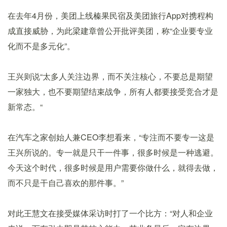
在去年4月份，美团上线榛果民宿及美团旅行App对携程构
成直接威胁，为此梁建章曾公开批评美团，称“企业要专业
化而不是多元化”。
王兴则说“太多人关注边界，而不关注核心，不要总是期望
一家独大，也不要期望结束战争，所有人都要接受竞合才是
新常态。“
在汽车之家创始人兼CEO李想看来，“专注而不要专一这是
王兴所说的。专一就是只干一件事，很多时候是一种逃避。
今天这个时代，很多时候是用户需要你做什么，就得去做，
而不只是干自己喜欢的那件事。”
对此王慧文在接受媒体采访时打了一个比方：“对人和企业