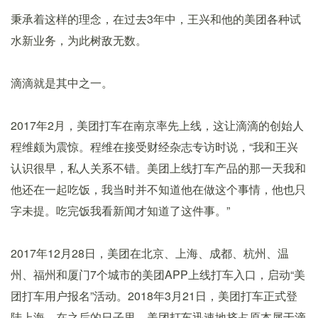
秉承着这样的理念，在过去3年中，王兴和他的美团各种试
水新业务，为此树敌无数。
滴滴就是其中之一。
2017年2月，美团打车在南京率先上线，这让滴滴的创始人
程维颇为震惊。程维在接受财经杂志专访时说，“我和王兴
认识很早，私人关系不错。美团上线打车产品的那一天我和
他还在一起吃饭，我当时并不知道他在做这个事情，他也只
字未提。吃完饭我看新闻才知道了这件事。”
2017年12月28日，美团在北京、上海、成都、杭州、温
州、福州和厦门7个城市的美团APP上线打车入口，启动“美
团打车用户报名”活动。2018年3月21日，美团打车正式登
陆上海，在之后的日子里，美团打车迅速地挤占原本属于滴