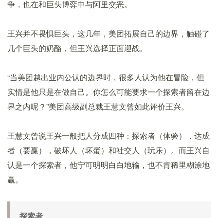
争，也在和巨头博弈中与阿里交恶。
王兴并不畏惧巨头，这几年，美团拓展自己的边界，触碰了
几个巨头的奶酪，但王兴选择正面迎战。
“当美团越出业内公认的边界时，很多人认为他在冒险，但
实情是他只是在做自己。你怎么可能要求一个探索者留在边
界之内呢？”美团高级副总裁王慧文曾如此评价王兴。
王慧文曾说王兴一般把人分成四种：探索者（体验），达成
者（要赢），破坏人（坏蛋）和社交人（玩乐）。而王兴自
认是一个探索者，他宁可明明白白地输，也不肯稀里糊涂地
赢。
探索者