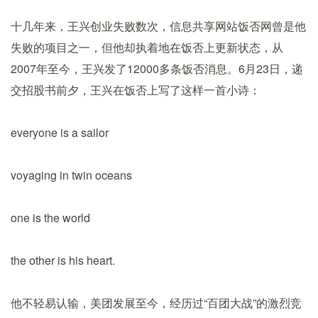
十几年来，王兴创业失败数次，信息共享网站饭否网曾是他
失败的项目之一，但他却执着地在饭否上更新状态，从
2007年至今，王兴发了12000多条饭否消息。6月23日，递
交招股书前夕，王兴在饭否上写了这样一首小诗：
everyone is a sailor
voyaging in twin oceans
one is the world
the other is his heart.
他不轻易认输，美团发展至今，经历过“百团大战”的激烈竞