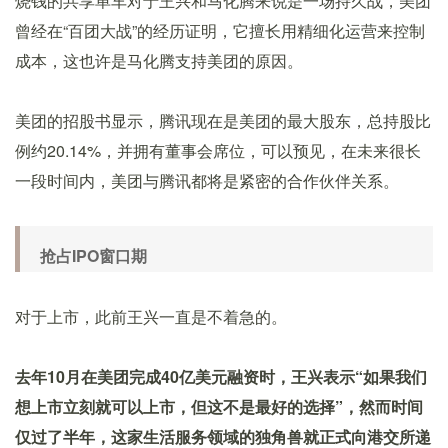
烧钱的共享单车对于王兴和马化腾来说是一场持久战，美团
曾经在“百团大战”的经历证明，它擅长用精细化运营来控制
成本，这也许是马化腾支持美团的原因。
美团的招股书显示，腾讯现在是美团的最大股东，总持股比
例约20.14%，并拥有董事会席位，可以预见，在未来很长
一段时间内，美团与腾讯都将是紧密的合作伙伴关系。
抢占
IPO
窗口期
对于上市，此前王兴一直是不着急的。
去年10月在美团完成40亿美元融资时，王兴表示“如果我们
想上市立刻就可以上市，但这不是最好的选择”，然而时间
仅过了半年，这家生活服务领域的独角兽就正式向港交所递