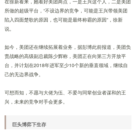
在徐新看来，她看好美团两点，一是王兴这个人，二是美团
所做的超级平台，“不设边界的竞争，可能是王兴带领美团
陷入四面楚歌的原因，也可能是最终称霸的原因”，徐新
说。
如今，美团还在继续拓展着业务，据彭博此前报道，美团负
责战略的高级副总裁陈少辉称，美团正在向第三方开放平
台，并计划在2018年进军至少10个新的垂直领域，继续自
己的无边界战争。
可想而知，不愿与大佬为伍、不爱与同辈创业者谋和的王
兴，未来的竞争对手会更多。
巨头博弈下生存