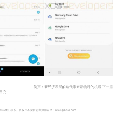
吴声：新经济发展的迭代带来新物种的机遇
下一篇
冒充
联系。侵权及不实信息举报邮箱至：aiskr@aiskr.com