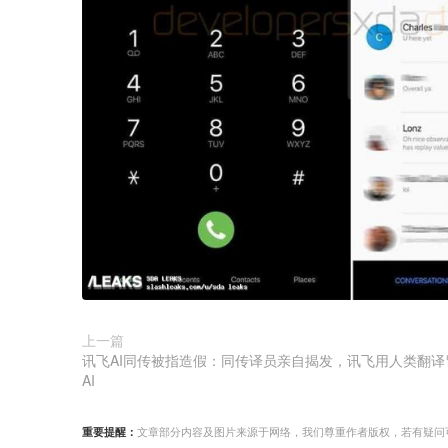
上一篇
讯飞AI同传被指造假：同传译员亲自揭发，讯飞用人类翻译
AI
重要提醒：
文章部分内容及图片来源于网络，我们尊重作者版权，若有疑问可与我们