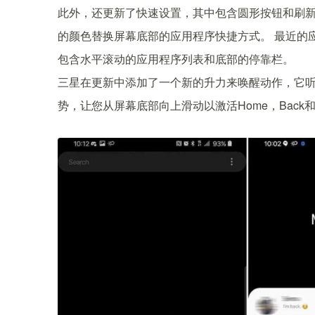
此外，还更新了快速设置，其中包含圆形按钮和刷
的颜色替换屏幕底部的应用程序快捷方式。 最近的应用程
包含水平滚动的应用程序列表和底部的停靠栏。
三星在更新中添加了一个新的升力来唤醒动作，它听
势，让您从屏幕底部向上滑动以激活Home，Back和