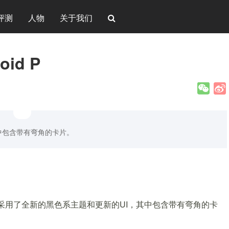
评测
人物
关于我们
id P
中包含带有弯角的卡片。
新功能采用了全新的黑色系主题和更新的UI，其中包含带有弯角的卡