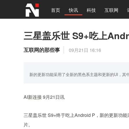
首页
快讯
科技
互联网
三星盖乐世 S9+吃上Andro
互联网的那些事
09月21日 16:16
新的更新功能采用了全新的黑色系主题和更新的UI，其
AI新连接 9月21日讯
三星盖乐世 S9+终于吃上Android P，新的更
片。