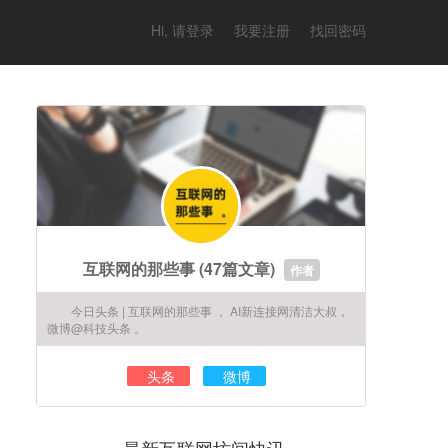
Hi, 请登录
我要注册
找回密码
互联网的那些事
(47篇文章)
作者
今日头条 | 互联网的那些事 ， AI新连接网清洁大叔，
微博@科技头条 。
头条
微博