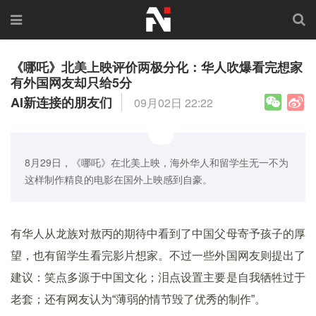
《哪吒》北美上映评价两极分化：华人吹爆看完想家
有外国网友却只给5分
AI新连接的朋友们
09月02日 22:22
8月29日，《哪吒》在北美上映，海外华人和留学生无一不为
这样制作精良的电影在国外上映感到自豪。
有华人从龙族对敖丙的期待中看到了中国父母寄予孩子的厚
望，也有留学生看完影片想家。不过一些外国网友则提出了
建议：笑点多源于中国文化；泪点设置主要是自我牺牲过于
老套；还有网友认为“薄弱的情节毁了优秀的制作”。