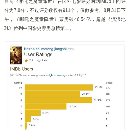
目前《哪吒之魔童降世》在国外电影评分网站IMDb上的评
分为7.8分，不过评分数仅有911个，仅做参考。8月31日下
午，《哪吒之魔童降世》票房破46.54亿，超越《流浪地
球》位列中国影史票房总榜第二。