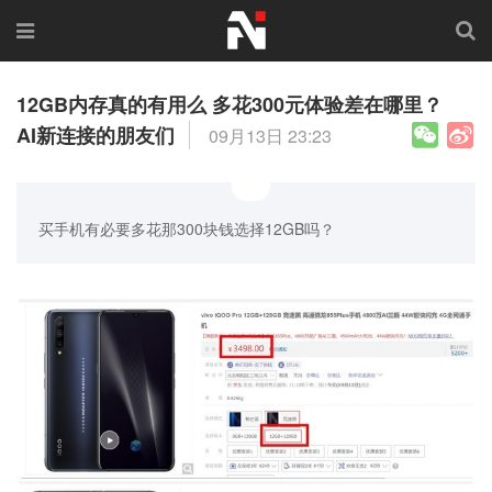
12GB内存真的有用么 多花300元体验差在哪里？
AI新连接的朋友们
09月13日 23:23
买手机有必要多花那300块钱选择12GB吗？