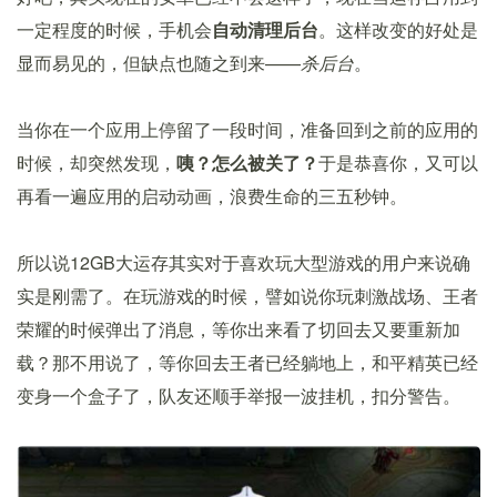
一定程度的时候，手机会
自动清理后台
。这样改变的好处是
显而易见的，但缺点也随之到来——
杀后台
。
当你在一个应用上停留了一段时间，准备回到之前的应用的
时候，却突然发现，
咦？怎么被关了？
于是恭喜你，又可以
再看一遍应用的启动动画，浪费生命的三五秒钟。
所以说12GB大运存其实对于喜欢玩大型游戏的用户来说确
实是刚需了。在玩游戏的时候，譬如说你玩刺激战场、王者
荣耀的时候弹出了消息，等你出来看了切回去又要重新加
载？那不用说了，等你回去王者已经躺地上，和平精英已经
变身一个盒子了，队友还顺手举报一波挂机，扣分警告。