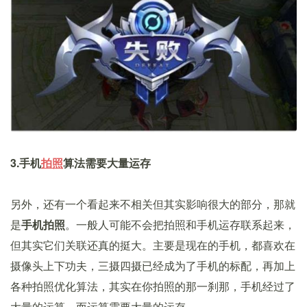
3.手机
拍照
算法需要大量运存
另外，还有一个看起来不相关但其实影响很大的部分，那就
是
手机拍照
。一般人可能不会把拍照和手机运存联系起来，
但其实它们关联还真的挺大。主要是现在的手机，都喜欢在
摄像头上下功夫，三摄四摄已经成为了手机的标配，再加上
各种拍照优化算法，其实在你拍照的那一刹那，手机经过了
大量的运算，而运算需要大量的运存。