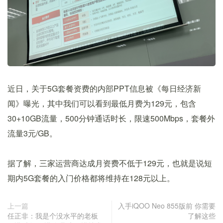
近日，关于5G套餐资费的内部PPT信息被《每日经济新
闻》曝光，其中我们可以看到最低月费为129元，包含
30+10GB流量，500分钟通话时长，限速500Mbps，套餐外
流量3元/GB。
据了解，三家运营商达成月资费不低于129元，也就是说短
期内5G套餐的入门价格都将维持在128元以上。
上一篇
入手iQOO Neo 855版前 你需要
任正非：我是个没水平的老板
了解这些