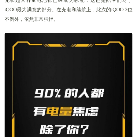
充和超大容量电池都已经成为标配，这也是酷客们对于
iQOO最为满意的部分。在充电和续航上，此次的iQOO 3也
不例外，依然非常强悍。