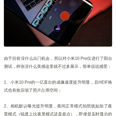
由于目前没什么出门机会，所以对小米10 Pro仅进行了阳台
测试，样张没什么美感这里就不过多展示，简单说说感受：
1、小米10 Pro的一亿直出的成像速度提升明显，且HEIF格
式也有效压缩了照片占用空间；
2、相机默认曝光提升明显，夜间正常模式拍照犹如加了夜
景模式（锐度上比夜景模式还是差点），即便是实时显示的