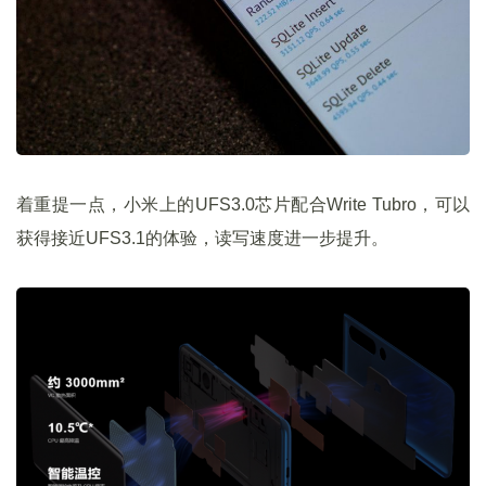
着重提一点，小米上的UFS3.0芯片配合Write Tubro，可以
获得接近UFS3.1的体验，读写速度进一步提升。