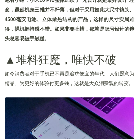
笔者小结：小米10 Pro整体延续了“无设计就是最好设计”理
念，虽然机身三维并不纤薄，但对于采用如此大尺寸镜头、
4500毫安电池、立体散热结构的产品，这样的尺寸实属难
得，裸机握持感不错。如果非要吐槽，那就是叹号设计的镜
头总容易被手触碰。
▲堆料狂魔，唯快不破
如今消费者对于手机已不再是追求便宜的年代，人们愿意为
精品、为更好的体验付更多钱，这就是大众消费观的转变。