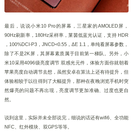
最后，说说小米10 Pro的屏幕，三星家的AMOLED屏，
90Hz刷新率，180Hz采样率，莱茵低蓝光认证，支持 HDR
，100%DCI-P3，JNCD<0.55，ΔE 1.1，单纯看屏幕参数，
除了不是2K屏，其屏幕素质属于目前第一梯队。另外，小
米10采用4096级亮度调节 双感光元件，体验方面你就朝着
苹果亮度自动调节去想，虽然安卓在算法上还有待提升，但
体验相较于以往得到了大幅提升，那种在夜晚浏览手机时突
然爆亮的问题不再出现，亮度调节更加准确、过度也更自
然。
说到这里，实际并未全部说完，细说的话还有wifi6、全功能
NFC、红外模块、双GPS等等。