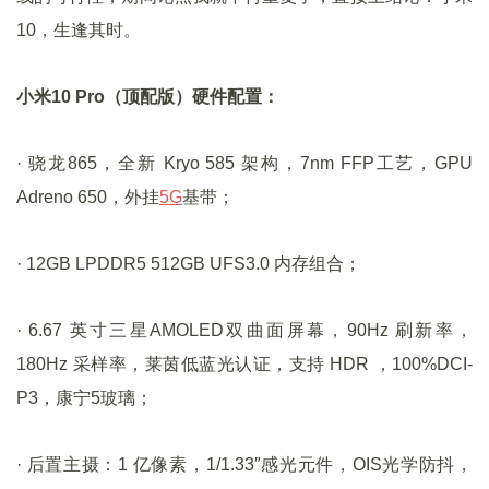
10，生逢其时。
小米10 Pro（顶配版）硬件配置：
· 骁龙865，全新 Kryo 585 架构，7nm FFP工艺，GPU
Adreno 650，外挂
5G
基带；
· 12GB LPDDR5 512GB UFS3.0 内存组合；
· 6.67 英寸三星AMOLED双曲面屏幕，90Hz 刷新率，
180Hz 采样率，莱茵低蓝光认证，支持 HDR ，100%DCI-
P3，康宁5玻璃；
· 后置主摄：1 亿像素，1/1.33″感光元件，OIS光学防抖，