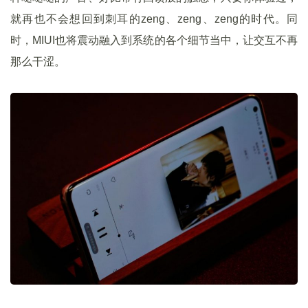
就再也不会想回到刺耳的zeng、zeng、zeng的时代。同
时，MIUI也将震动融入到系统的各个细节当中，让交互不再
那么干涩。