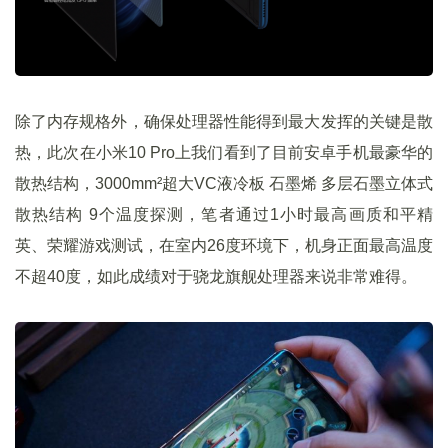
除了内存规格外，确保处理器性能得到最大发挥的关键是散
热，此次在小米10 Pro上我们看到了目前安卓手机最豪华的
散热结构，3000mm²超大VC液冷板 石墨烯 多层石墨立体式
散热结构 9个温度探测，笔者通过1小时最高画质和平精
英、荣耀游戏测试，在室内26度环境下，机身正面最高温度
不超40度，如此成绩对于骁龙旗舰处理器来说非常难得。