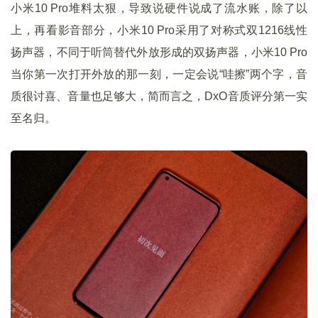
小米10 Pro堆料太狠，导致说硬件说成了流水账，除了以
上，再看影音部分，小米10 Pro采用了对称式双1216线性
扬声器，不同于听筒替代外放形成的双扬声器，小米10 Pro
当你第一次打开外放的那一刻，一定会说“哇擦”两个字，音
质很讨喜、音量也足够大，简而言之，DxO音质评分第一实
至名归。