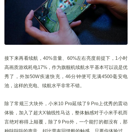
接下来再看续航，40%音量、60%左右亮度前提下，1小时
高画质游戏耗电17%，作为旗舰机续航水平基本可以说是优
秀了，外加50W疾速快充，46分钟便可充满4500毫安电
池，这样的充电、续航水平非常不错。
除了常规三大块外，小米10 Pro延续了9 Pro上优秀的震动
体验，加入了超大X轴线性马达，整体触感对于小米手机而
言绝对称得上颠覆，除了9 Pro外，一个能打的都没有，那
种哒哒哒的声音、好比带有回馈般的触感，只要你体验过，