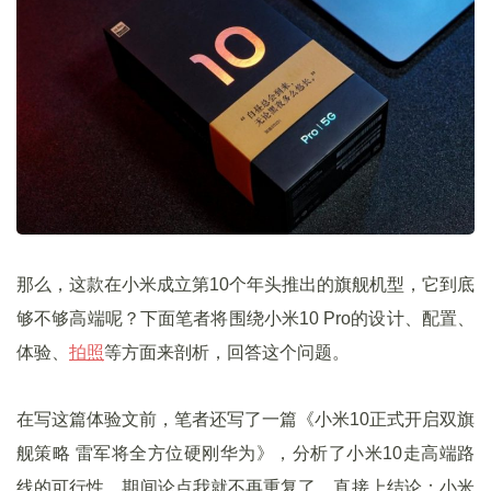
那么，这款在小米成立第10个年头推出的旗舰机型，它到底
够不够高端呢？下面笔者将围绕小米10 Pro的设计、配置、
体验、
拍照
等方面来剖析，回答这个问题。
在写这篇体验文前，笔者还写了一篇《小米10正式开启双旗
舰策略 雷军将全方位硬刚华为》，分析了小米10走高端路
线的可行性，期间论点我就不再重复了，直接上结论：小米