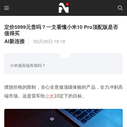
定价5999元贵吗？一文看懂小米10 Pro顶配版是否
值得买
AI新连接
02月20日 18:18
小米做高端有戏吗？
摆脱价格的限制，全心全意做顶级体验的产品，全力冲刺高
端市场。这是雷军给
小米
10定下的目标。