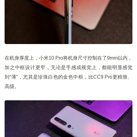
在机身厚度上，小米10 Pro将机身尺寸控制在了9mm以内，
加之中框设计更窄，无论是手感或视觉上，都能明显感觉
到“薄”，尤其是珍珠白色的金色中框，比CC9 Pro更精致、
高级。