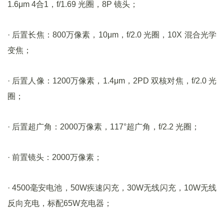
1.6μm 4合1，f/1.69 光圈，8P 镜头；
· 后置长焦：800万像素，10μm，f/2.0 光圈，10X 混合光学
变焦；
· 后置人像：1200万像素，1.4μm，2PD 双核对焦，f/2.0 光
圈；
· 后置超广角：2000万像素，117°超广角，f/2.2 光圈；
· 前置镜头：2000万像素；
· 4500毫安电池，50W疾速闪充，30W无线闪充，10W无线
反向充电，标配65W充电器；