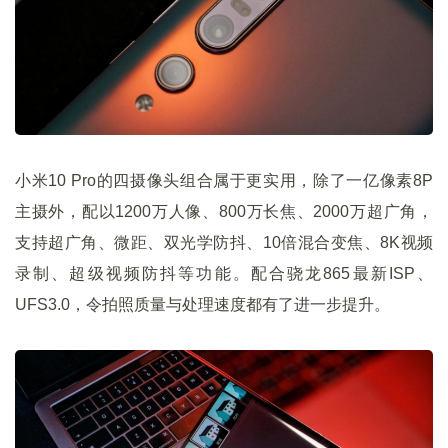
小米10 Pro的四摄像头组合属于更实用，除了一亿像素8P
主摄外，配以1200万人像、800万长焦、2000万超广角，
支持超广角、微距、双光学防抖、10倍混合变焦、8K视频
录制、超级视频防抖等功能。配合骁龙865最新ISP、
UFS3.0，令拍照质量与处理速度都有了进一步提升。