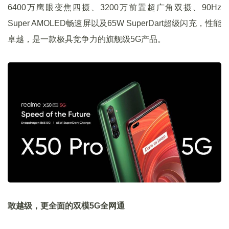
6400万鹰眼变焦四摄、3200万前置超广角双摄、90Hz
Super AMOLED畅速屏以及65W SuperDart超级闪充，性能
卓越，是一款极具竞争力的旗舰级5G产品。
敢越级，更全面的双模5G全网通