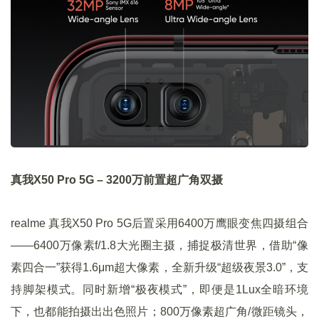
真我X50 Pro 5G – 3200万前置超广角双摄
realme 真我X50 Pro 5G后置采用6400万鹰眼变焦四摄组合
——6400万像素f/1.8大光圈主摄，捕捉极清世界，借助“像
素四合一”获得1.6μm超大像素，全新升级“超级夜景3.0”，支
持脚架模式。同时新增“极夜模式”，即便是1Lux全暗环境
下，也都能拍摄出出色照片；800万像素超广角/微距镜头，