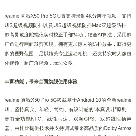
realme 真我X50 Pro 5G后置支持录制4K分辨率视频，支持
UIS超级视频防抖以及UIS超级视频防抖Max双超级防抖，
超高灵敏度陀螺仪实时校正手部抖动，结合AI算法，采用超
广角进行画面裁剪实现，拥有更加惊人的防抖效果，获得更
多的视野范围，足以媲美专业运动相机，还支持实时人像虚
化视频、超广角视频，玩法众多。
丰富功能，带来全面旗舰使用体验
realme 真我X50 Pro 5G搭载基于Android 10的全新realme
UI，坚持真实、年轻、简约、有设计感的“本真设计”原则，
更有全功能NFC、线性马达、双频GPS、双超线性扬声
器，由杜比提供技术并支持调试带来高品质的Dolby Atmos