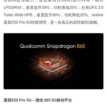
倍的AI处理能力；首批采用LPDDR5运行内存，相对
LPDDR4X，速度提升29%，功耗降低20%；全系UFS 3.0
Turbo Write HPB，速度提升80%，功耗降低20%。realme
真我X50 Pro 5G性能强悍，是一款真正的高性能5G旗舰。
真我X50 Pro 5G – 骁龙 865 5G移动平台