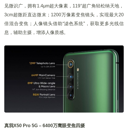
见微识广，拥有1.4μm超大像素，119°超广角轻松纳天地，
3cm超微距直达微末；1200万像素变焦镜头，实现最大20
倍混合变焦；人像镜头借助“滤色系统”，获取更多光线信
息，辅助主摄，增添人像质感。
真我X50 Pro 5G – 6400万鹰眼变焦四摄