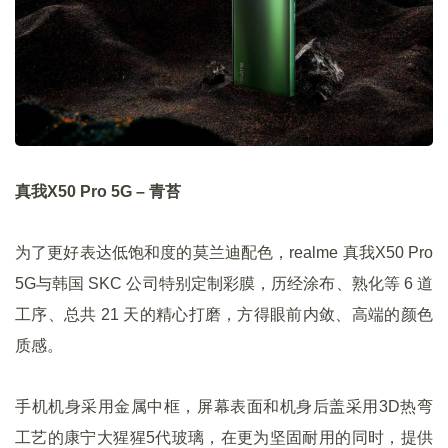
真我X50 Pro 5G – 青苔
为了更好表达低饱和度的莫兰迪配色，realme 真我X50 Pro
5G与韩国 SKC 公司特别定制彩膜，历经涂布、熟化等 6 道
工序、总共 21 天的精心打磨，方得眼前内敛、高端的颜色
质感。
手机机身采用金属中框，屏幕表面和机身后盖采用3D热弯
工艺的康宁大猩猩5代玻璃，在更为坚固耐用的同时，提供