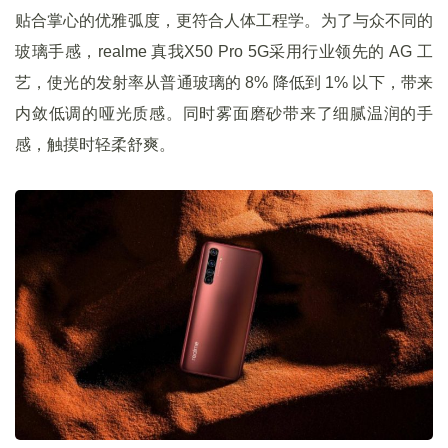
贴合掌心的优雅弧度，更符合人体工程学。为了与众不同的
玻璃手感，realme 真我X50 Pro 5G采用行业领先的 AG 工
艺，使光的发射率从普通玻璃的 8% 降低到 1% 以下，带来
内敛低调的哑光质感。同时雾面磨砂带来了细腻温润的手
感，触摸时轻柔舒爽。