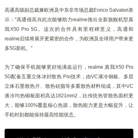
高通高级副总裁兼欧洲及中东非市场总裁Enrico Salvatori表
示：“高通很高兴此次能够助力realme推出全新旗舰机型真
我X50 Pro 5G。这次的合作具有里程碑意义，高通和
realme后续将展开更紧密的合作，为欧洲及全球用户带来更
多5G新机。”
为了确保手机能够更好地满血运行，realme 真我X50 Pro
5G配备五重立体冰封散热 Pro技术，由VC液冷铜板、多层
立体石墨散热片、散热硅脂等多重散热材料组成，其中VC
液冷均热铜板面积高达1821mm2，比传统热管散热面积更
大，能够100%覆盖核心热源，散热能力更是大幅提升，让
手机时刻都能保持最高性能状态。