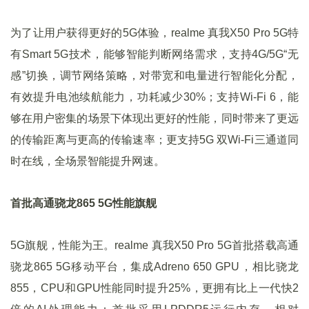
为了让用户获得更好的5G体验，realme 真我X50 Pro 5G特
有Smart 5G技术，能够智能判断网络需求，支持4G/5G“无
感”切换，调节网络策略，对带宽和电量进行智能化分配，
有效提升电池续航能力，功耗减少30%；支持Wi-Fi 6，能
够在用户密集的场景下体现出更好的性能，同时带来了更远
的传输距离与更高的传输速率；更支持5G 双Wi-Fi三通道同
时在线，全场景智能提升网速。
首批高通骁龙865 5G性能旗舰
5G旗舰，性能为王。realme 真我X50 Pro 5G首批搭载高通
骁龙865 5G移动平台，集成Adreno 650 GPU，相比骁龙
855，CPU和GPU性能同时提升25%，更拥有比上一代快2