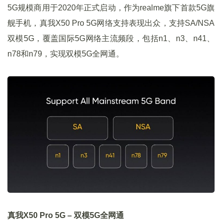
5G规模商用于2020年正式启动，作为realme旗下首款5G旗
舰手机，真我X50 Pro 5G网络支持表现出众，支持SA/NSA
双模5G，覆盖国际5G网络主流频段，包括n1、n3、n41、
n78和n79，实现双模5G全网通。
真我X50 Pro 5G – 双模5G全网通