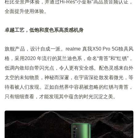
杜比全景声体验，并通过Hi-Res“小金标”高品质音频认证，
全面提升使用体验。
卓越工艺，低饱和度色系高质感机身
旗舰产品，设计自成一派。realme 真我X50 Pro 5G独具风
格，采用2020 年流行的莫兰迪色系，命名“青苔”和“红锈”，
低调内敛却自带闪光点，令人更有安全感。配色灵感来自外
太空的未知物质，神秘而深邃，在宇宙深处散发着微光，等
待着被人们发现。正如自然界中容易被忽略的红锈与青苔，
只有细细查看，才能发现其中蕴含的时光沉淀之美。