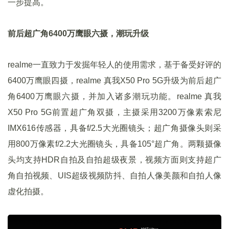
一步提高。
前后超广角6400万鹰眼六摄，潮玩升级
realme一直致力于发掘年轻人的使用需求，基于备受好评的
6400万鹰眼四摄，realme 真我X50 Pro 5G升级为前后超广
角6400万鹰眼六摄，并加入诸多潮玩功能。realme 真我
X50 Pro 5G前置超广角双摄，主摄采用3200万像素索尼
IMX616传感器，具备f/2.5大光圈镜头；超广角摄像头则采
用800万像素f/2.2大光圈镜头，具备105°超广角。两颗摄像
头均支持HDR自拍及自拍超级夜景，视频方面则支持超广
角自拍视频、UIS超级视频防抖、自拍人像美颜和自拍人像
虚化拍摄。