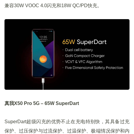
兼容30W VOOC 4.0闪充和18W QC/PD快充。
真我X50 Pro 5G – 65W SuperDart
SuperDart超级闪充的优势不止在充电特别快，其具备过充
保护、过压保护与过流保护、过温保护、极端情况保护和内