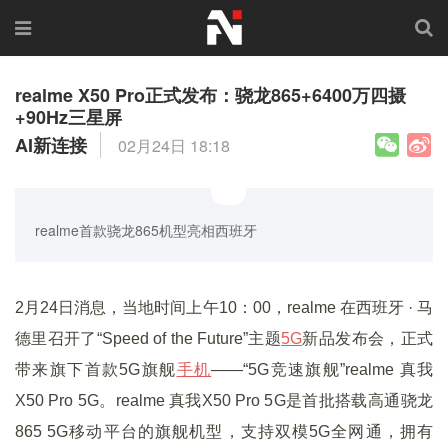
realme X50 Pro正式发布：骁龙865+6400万四摄
+90Hz三星屏
AI新连接
02月24日 18:18
realme首款骁龙865机型亮相西班牙
2月24日消息，
当地时间上午10：00，realme 在西班牙 · 马
德里召开了“Speed of the Future”主题
5G
新品发布会，正式
带来旗下首款5G旗舰
手机
——“5G竞速旗舰”realme 真我
X50 Pro 5G。realme 真我X50 Pro 5G是首批搭载高通骁龙
865 5G移动平台的旗舰机型，支持双模5G全网通，拥有