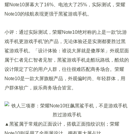
耀Note10屏幕大了16%、电池大了25%，实际测试，荣耀
Note10的续航表现更强于黑鲨游戏手机。
小评：通过实际测试，荣耀Note10绝对称的上是一款“比游
戏手机更游戏手机”的产品，无论体验还是实测都要胜过黑
鲨游戏手机。「设计体验：谁说大屏就是傻厚笨」外观层面
属于仁者见仁智者见智，黑鲨游戏手机走酷玩路线，酷炫的
设计限定了它的用户人群，往往很难匹配商务场合。荣耀
Note10是一款大屏旗舰产品，外观偏时尚、年轻群体，用
户群体较广，娱乐商务场合皆宜。
▲黑鲨属于常规的正面设计，搭载正面指纹识别；荣耀
Note10则采用了全面屏设计，拥有更大屏占比。