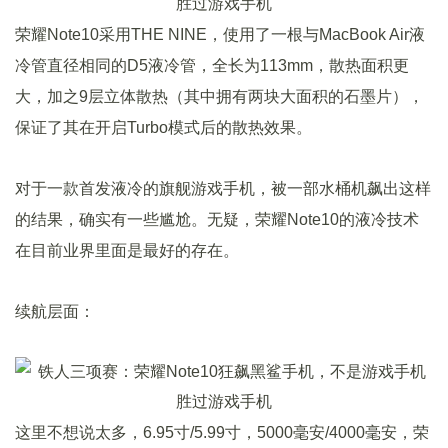
荣耀Note10采用THE NINE，使用了一根与MacBook Air液
冷管直径相同的D5液冷管，全长为113mm，散热面积更
大，加之9层立体散热（其中拥有两块大面积的石墨片），
保证了其在开启Turbo模式后的散热效果。
对于一款首发液冷的旗舰游戏手机，被一部水桶机飙出这样
的结果，确实有一些尴尬。无疑，荣耀Note10的液冷技术
在目前业界里面是最好的存在。
续航层面：
这里不想说太多，6.95寸/5.99寸，5000毫安/4000毫安，荣