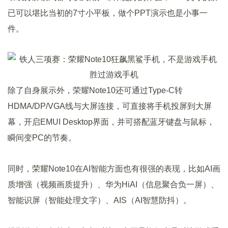
已可以堪比当初的7寸小平板，做个PPT演示也是小事一
件。
除了自身展示外，荣耀Note10还可通过Type-C转
HDMA/DP/VGA线与大屏连接，可直接将手机投屏到大屏
幕，开启EMUI Desktop界面，并可搭配蓝牙键盘与鼠标，
瞬间变PC的节奏。
同时，荣耀Note10在AI智能方面也有很强的表现，比如AI画
质增强（视频画质提升）、华为HiAI（信息聚合负一屏）、
智能识屏（智能处理文字）、AIS（AI智慧防抖）。