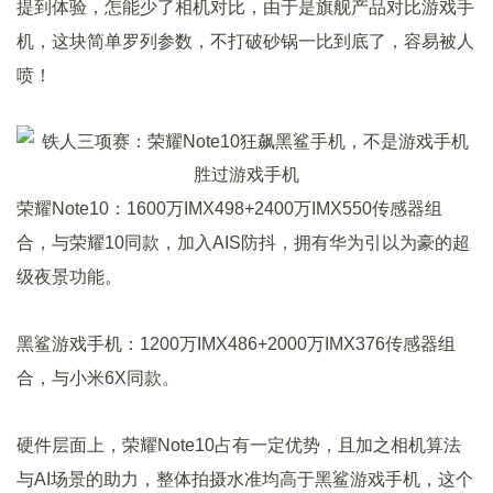
提到体验，怎能少了相机对比，由于是旗舰产品对比游戏手
机，这块简单罗列参数，不打破砂锅一比到底了，容易被人
喷！
荣耀Note10：1600万IMX498+2400万IMX550传感器组
合，与荣耀10同款，加入AIS防抖，拥有华为引以为豪的超
级夜景功能。
黑鲨游戏手机：1200万IMX486+2000万IMX376传感器组
合，与小米6X同款。
硬件层面上，荣耀Note10占有一定优势，且加之相机算法
与AI场景的助力，整体拍摄水准均高于黑鲨游戏手机，这个