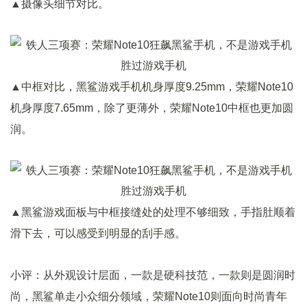
▲摄像头细节对比。
▲中框对比，黑鲨游戏手机机身厚度9.25mm，荣耀Note10
机身厚度7.65mm，除了更薄外，荣耀Note10中框也更加圆
润。
▲黑鲨游戏面板与中框接缝处的处理不够细致，手指肚顺着
滑下去，可以感受到明显的刮手感。
小评：从外观设计层面，一款是硬科技范，一款则是圆润时
尚，黑鲨单走小众细分领域，荣耀Note10则面向时尚青年