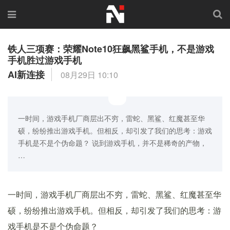
铁人三项赛：荣耀Note10狂飙黑鲨手机，不是游戏
手机胜过游戏手机
AI新连接
08月29日 10:10
一时间，游戏手机厂商层出不穷，雷蛇、黑鲨、红魔甚至华
硕，纷纷推出游戏手机。但相反，却引发了我们的思考：游戏
手机是不是个伪命题？ 说到游戏手机，并不是稀奇的产物，
…
一时间，游戏手机厂商层出不穷，雷蛇、黑鲨、红魔甚至华
硕，纷纷推出游戏手机。但相反，却引发了我们的思考：游
戏手机是不是个伪命题？