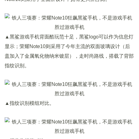
▲黑鲨游戏手机背面酷玩范十足，黑鲨logo可以作为信息灯
显示；荣耀Note10则采用了今年主流的双面玻璃设计（后
盖加入了金属氧化物纳米镀层），走时尚路线，搭载了背部
指纹识别。
▲指纹识别模组对比。