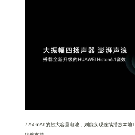
7250mAh的超大容量电池，则能实现连续播放本地
续航支持。