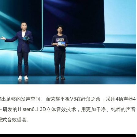
出足够的发声空间。而荣耀平板V6在纤薄之余，采用4扬声器4
的Histen6.1 3D立体音效技术，用更加干净、纯粹的声音
浸式音效盛宴。