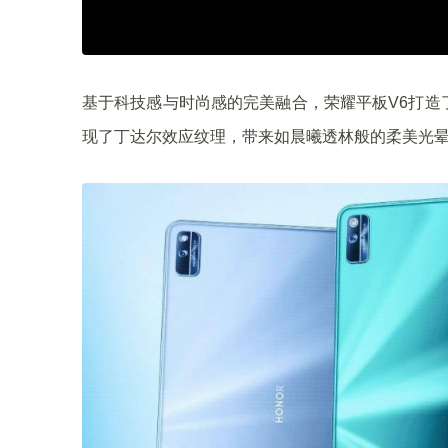
基于科技感与时尚感的完美融合，荣耀平板V6打造
现了丁达尔效应纹理，带来如晨曦透林般的柔美光