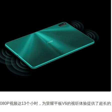
1080P视频达13个小时，为荣耀平板V6的视听体验提供了超长的