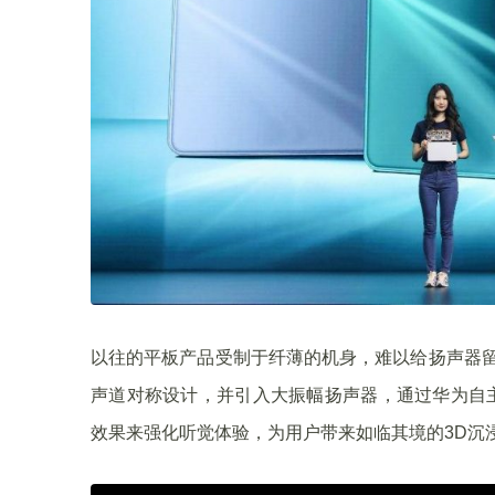
以往的平板产品受制于纤薄的机身，难以给扬声器留
声道对称设计，并引入大振幅扬声器，通过华为自主研发
效果来强化听觉体验，为用户带来如临其境的3D沉