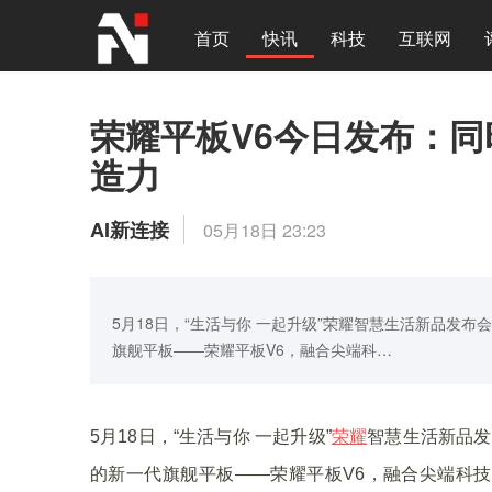
首页
快讯
科技
互联网
荣耀平板V6今日发布：同时支
造力
AI新连接
05月18日 23:23
5月18日，“生活与你 一起升级”荣耀智慧生活新品发布会
旗舰平板——荣耀平板V6，融合尖端科…
5月18日，“生活与你 一起升级”
荣耀
智慧生活新品发
的新一代旗舰平板——荣耀平板V6，融合尖端科