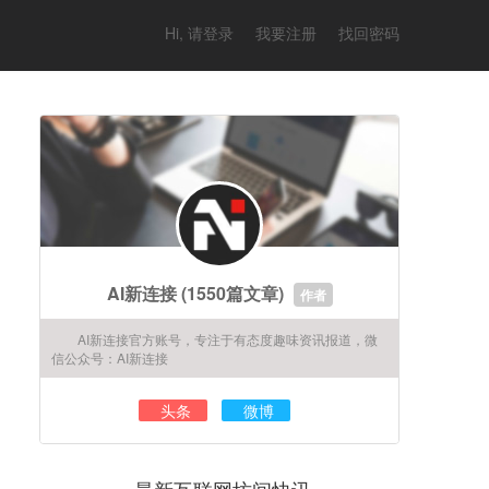
Hi, 请登录
我要注册
找回密码
AI新连接
(1550篇文章)
作者
AI新连接官方账号，专注于有态度趣味资讯报道，微
信公众号：AI新连接
头条
微博