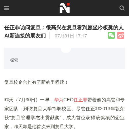
任正非访问复旦：很高兴在复旦看到愿坐冷板凳的人
AI新连接的朋友们
07月31日 17:17
探索
复旦校企合作有了新的里程碑！
昨天（7月30日）一早，
华为
CEO
任正非
带着他的高管和专
家团队，到访复旦大学邯郸校区。尽管任正非2013年就荣
获“复旦管理学杰出贡献奖”，成为首位获得该奖项的企业
家，昨天却是他首次来到复旦大学。