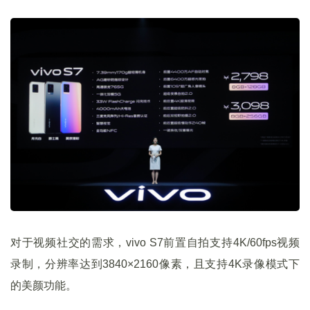
对于视频社交的需求，vivo S7前置自拍支持4K/60fps视频
录制，分辨率达到3840×2160像素，且支持4K录像模式下
的美颜功能。