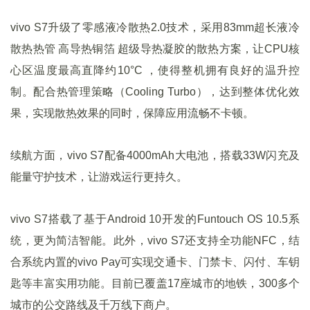
vivo S7升级了零感液冷散热2.0技术，采用83mm超长液冷
散热热管 高导热铜箔 超级导热凝胶的散热方案，让CPU核
心区温度最高直降约10°C ，使得整机拥有良好的温升控
制。配合热管理策略（Cooling Turbo），达到整体优化效
果，实现散热效果的同时，保障应用流畅不卡顿。
续航方面，vivo S7配备4000mAh大电池，搭载33W闪充及
能量守护技术，让游戏运行更持久。
vivo S7搭载了基于Android 10开发的Funtouch OS 10.5系
统，更为简洁智能。此外，vivo S7还支持全功能NFC，结
合系统内置的vivo Pay可实现交通卡、门禁卡、闪付、车钥
匙等丰富实用功能。目前已覆盖17座城市的地铁，300多个
城市的公交路线及千万线下商户。