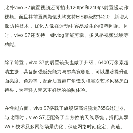
此外vivo S7前置视频还可拍出120fps和240fps前置慢动作
视频。而且其前置两颗镜头均支持EIS超级防抖2.0，新增人
像防抖技术，优化人像在运动中容易发生的模糊问题。同
时，vivo S7还支持一键vlog智能剪辑、多风格视频滤镜等
功能。
除了前置，vivo S7的后置镜头也做了升级，6400万像素超
清主摄，具备超强感光能力与超高宽容度，可以显著提升画
面亮度、色彩等，配合后置超广角镜头和层次艺术风格黑白
镜头，为年轻人带来更好玩的拍照体验。
在性能方面，vivo S7搭载了旗舰级高通骁龙765G处理器。
与此同时，vivo S7还配备了全方位的天线系统，搭配其双
Wi-Fi技术及多网络场景优化，保证网络时刻稳定、高速。