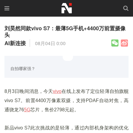
刘昊然同款vivo S7：最薄5G手机+4400万前置摄像
头
AI新连接
08月04日 0:00
自拍哪家强？
8月3日晚间消息，今天
vivo
在线上发布了定位轻薄自拍旗舰
vivo S7。前置4400万像素双摄，支持PDAF自动对焦，高
通骁龙76
5G
芯片，售价2798元起。
新品vivo S7此次挑战的是轻薄，通过内部机身架构的优化