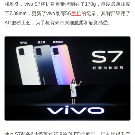
和堆叠，vivo S7将机身重量控制在了170g，厚度最薄压缩
至7.39mm，更新了vivo最薄5G
手机
的纪录。其背部采用了
AG磨砂工艺，为手机背壳带来细腻柔和触觉感受。
vivo S7配备6.445英寸20:9的OLED全面屏，屏占比提升至