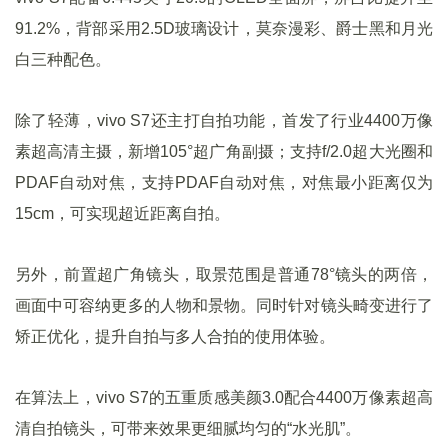
91.2%，背部采用2.5D玻璃设计，莫奈漫彩、爵士黑和月光
白三种配色。
除了轻薄，vivo S7还主打自拍功能，首发了行业4400万像
素超高清主摄，新增105°超广角副摄；支持f/2.0超大光圈和
PDAF自动对焦，支持PDAF自动对焦，对焦最小距离仅为
15cm，可实现超近距离自拍。
另外，前置超广角镜头，取景范围是普通78°镜头的两倍，
画面中可容纳更多的人物和景物。同时针对镜头畸变进行了
矫正优化，提升自拍与多人合拍的使用体验。
在算法上，vivo S7的五重质感美颜3.0配合4400万像素超高
清自拍镜头，可带来效果更细腻均匀的“水光肌”。