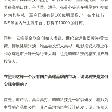
着很高的口碑，辛芷蕾、池子、张蓝心等诸多明星在社交媒
体为其呐喊，至今已拥有超100位明星客户，在小红书、
INS等国内外主流平台，获得了10000 的好评。
同时，云锋基金联合创始人虞锋、
世纪金源集团黄涛/黄世
荧、德展健康张湧、唯品会投资人吴彬、电影投资人穆业冬
和永辉超市张轩松等行业大咖，也是调调科技的忠实用户与
投资人。
在照明这样一个没有国产高端品牌的市场，调调科技是如何
实现突围的？
首先，重产品，高举高打。调调科技是一家以研发工程师为
主导的产品型公司，其产品均为自主设计研发，设计负责人