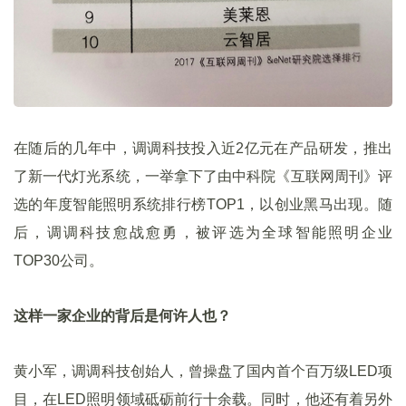
在随后的几年中，调调科技投入近2亿元在产品研发，推出
了新一代灯光系统，一举拿下了由中科院《互联网周刊》评
选的年度智能照明系统排行榜TOP1，以创业黑马出现。随
后，调调科技愈战愈勇，被评选为全球智能照明企业
TOP30公司。
这样一家企业的背后是何许人也？
黄小军，调调科技创始人，曾操盘了国内首个百万级LED项
目，在LED照明领域砥砺前行十余载。同时，他还有着另外