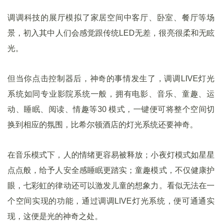
调调科技的展厅模拟了家居空间中客厅、卧室、餐厅等场
景，初入其中人们会感觉跟传统LED无差，很亮很柔和无眩
光。
但当你点击控制器后，神奇的事情发生了，调调LIVE灯光
系统如同专业影院系统一般，拥有电影、音乐、童趣、运
动、睡眠、阅读、情趣等30 模式，一键便可将整个空间切
换到相应的氛围，比希尔顿酒店的灯光系统还要神奇。
在音乐模式下，人的情绪更容易被释放；小夜灯模式如星星
点点般，给予人安全感睡眠更踏实；童趣模式，不仅健康护
眼，七彩虹的律动还可以激发儿童的想象力。看似无法在一
个空间实现的功能，通过调调LIVE灯光系统，便可通通实
现，这便是光的神奇之处。