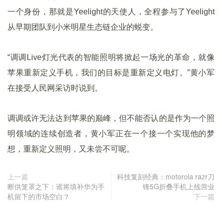
一个身份，那就是Yeelight的天使人，全程参与了Yeelight
从早期团队到小米明星生态链企业的蜕变。
“调调Live灯光
代表的智能照明将掀起一场光的革命，就像
苹果重新定义手机，我们的目标是重新定义电灯。
”黄小军
在接受人民网采访时说到。
调调或许无法达到苹果的巅峰，但不能否认的是作为一个照
明领域的连续创造者，黄小军正在一个接一个实现他的梦
想，重新定义照明，又未尝不可呢。
上一篇
科技复刻经典：motorola razr刀
断供笼罩之下：谁将填补华为手
锋5G折叠手机上线营业
机留下的市场空白？
下一篇