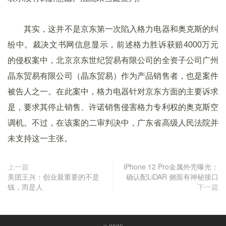
其实，这并不是京东第一次陷入格力电器和奥克斯的纠
纷中。裁决文书网信息显示，前述格力胜诉获赔4000万元
的侵权案中，北京京东世纪贸易有限公司的全资子公司广州
晶东贸易有限公司（晶东贸易）作为产品销售者，也是案件
被告人之一。在此案中，格力电器针对京东方面的主要诉求
是，要求其停止销售、许诺销售侵害格力专利权的奥克斯空
调机。不过，在该案的二审判决中，广东省高级人民法院并
未支持这一主张。
上一篇
iPhone 12 Pro金属外壳曝光：
美团王兴：创业最重要的不是
确认配LiDAR 侧面有神秘接口
钱，而是人
下一篇