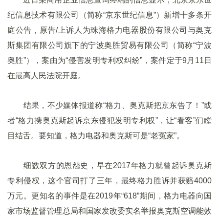
纪信息技术有限公司（简称“京东世纪信息”）新增十多条开
庭公告，原告/上诉人为珠海格力电器股份有限公司与奥克
斯集团有限公司旗下的宁波奥胜贸易有限公司（简称“宁波
奥胜”），案由为“侵害发明专利权纠纷”，案件定于9月11日
在最高人民法院开庭。
结果，不少媒体报道称“格力、奥克斯把京东告了！”或
者“格力携奥克斯起诉京东侵犯发明专利权”，让“看客”们瞠
目结舌。要知道，格力电器和奥克斯可是“老冤家”。
细数双方的恩怨史，早在2017年格力就曾起诉奥克斯
专利侵权，这个官司打了三年，最终格力胜诉并获赔4000
万元。更知名的事件是在2019年“618”期间，格力电器向国
家市场监督管理总局和国家发改委实名举报奥克斯空调能效