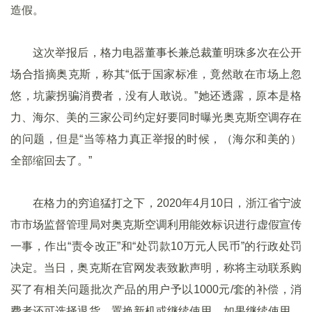
造假。
这次举报后，格力电器董事长兼总裁董明珠多次在公开
场合指摘奥克斯，称其“低于国家标准，竟然敢在市场上忽
悠，坑蒙拐骗消费者，没有人敢说。”她还透露，原本是格
力、海尔、美的三家公司约定好要同时曝光奥克斯空调存在
的问题，但是“当等格力真正举报的时候，（海尔和美的）
全部缩回去了。”
在格力的穷追猛打之下，2020年4月10日，浙江省宁波
市市场监督管理局对奥克斯空调利用能效标识进行虚假宣传
一事，作出“责令改正”和“处罚款10万元人民币”的行政处罚
决定。当日，奥克斯在官网发表致歉声明，称将主动联系购
买了有相关问题批次产品的用户予以1000元/套的补偿，消
费者还可选择退货、置换新机或继续使用，如果继续使用，