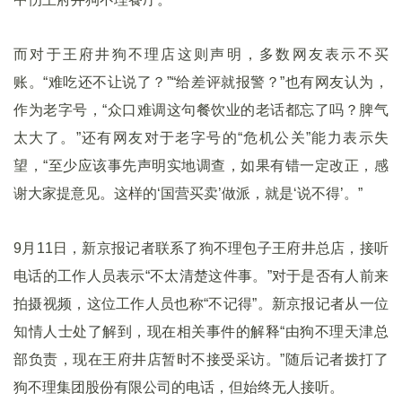
而对于王府井狗不理店这则声明，多数网友表示不买
账。“难吃还不让说了？”“给差评就报警？”也有网友认为，
作为老字号，“众口难调这句餐饮业的老话都忘了吗？脾气
太大了。”还有网友对于老字号的“危机公关”能力表示失
望，“至少应该事先声明实地调查，如果有错一定改正，感
谢大家提意见。这样的‘国营买卖’做派，就是‘说不得’。”
9月11日，新京报记者联系了狗不理包子王府井总店，接听
电话的工作人员表示“不太清楚这件事。”对于是否有人前来
拍摄视频，这位工作人员也称“不记得”。新京报记者从一位
知情人士处了解到，现在相关事件的解释“由狗不理天津总
部负责，现在王府井店暂时不接受采访。”随后记者拨打了
狗不理集团股份有限公司的电话，但始终无人接听。