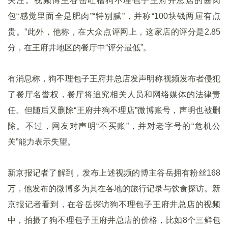
关注。视频博主谷岳吐槽狗不理包子王府井总店的酱肉
包“感觉里面全是肥肉”“特别腻”，并称“100块钱两屉有点
贵。”此外，他称，在大众点评网上，这家店的评分是2.85
分，在王府井地区的餐厅中“评分最低”。
有消息称，狗不理包子王府井总店发声明称视频发布者侵犯
了餐厅名誉权，餐厅将追究相关人员和网络媒体的法律责
任。但随后又删除“王府井狗不理店”微博账号，声明也被删
除。不过，网友对声明“不买账”，并对老字号的“危机公
关”能力表示失望。
新京报记者了解到，发布上述视频的博主谷岳拥有粉丝168
万，他发布的微博多为其在各地的旅行记录与饮食探访。新
京报记者看到，在谷岳探访狗不理包子王府井总店的视频
中，拍摄了狗不理包子王府井总店的价格，比如8个三鲜包