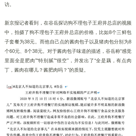
访。
新京报记者看到，在谷岳探访狗不理包子王府井总店的视频
中，拍摄了狗不理包子王府井总店的价格，比如8个三鲜包
子套餐为38元。而他自己点的酱肉包子以及猪肉包分别为8
个60元、8个38元。对于酱肉包子味道的描述，谷岳称“感觉
里面全是肥肉”“特别腻”“很空”，并发出了“全是藕，有点肉
丁，酱肉在哪儿？酱肥肉吗？”的质疑。