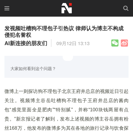
发视频吐槽狗不理包子引热议 律师认为博主不构成
侵犯名誉权
AI新连接的朋友们
09月12日 13:13
大家如何看到这个问题？
微博上一则探访狗不理包子北京王府井总店的视频近日引起
关注。视频博主谷岳吐槽狗不理包子王府井总店的酱肉
包“感觉里面全是肥肉”“特别腻”，并称“100块钱两屉有点
贵。”新京报记者了解到，发布上述视频的博主谷岳拥有粉
丝168万，他发布的微博多为其在各地的旅行记录与饮食探