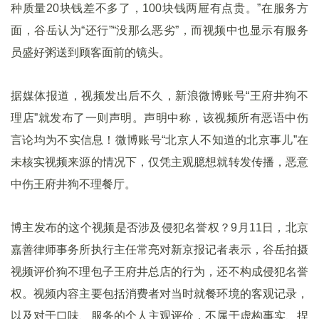
种质量20块钱差不多了，100块钱两屉有点贵。”在服务方
面，谷岳认为“还行”“没那么恶劣”，而视频中也显示有服务
员盛好粥送到顾客面前的镜头。
据媒体报道，视频发出后不久，新浪微博账号“王府井狗不
理店”就发布了一则声明。声明中称，该视频所有恶语中伤
言论均为不实信息！微博账号“北京人不知道的北京事儿”在
未核实视频来源的情况下，仅凭主观臆想就转发传播，恶意
中伤王府井狗不理餐厅。
博主发布的这个视频是否涉及侵犯名誉权？9月11日，北京
嘉善律师事务所执行主任常亮对新京报记者表示，谷岳拍摄
视频评价狗不理包子王府井总店的行为，还不构成侵犯名誉
权。视频内容主要包括消费者对当时就餐环境的客观记录，
以及对于口味、服务的个人主观评价，不属于虚构事实、捏