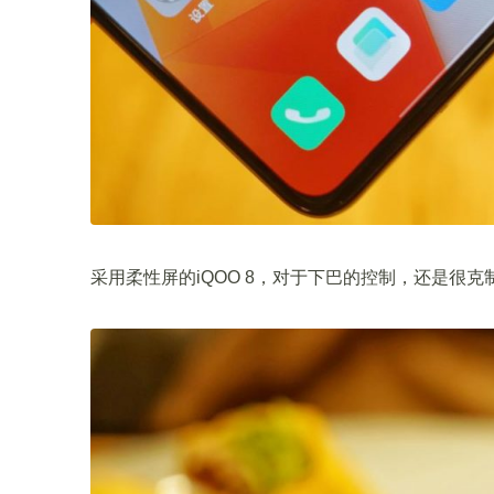
采用柔性屏的iQOO 8，对于下巴的控制，还是很克