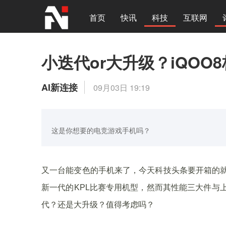
首页
快讯
科技
互联网
小迭代or大升级？iQOO
AI新连接
09月03日 19:19
这是你想要的电竞游戏手机吗？
又一台能变色的手机来了，今天科技头条要开箱的就
新一代的KPL比赛专用机型，然而其性能三大件与上
代？还是大升级？值得考虑吗？