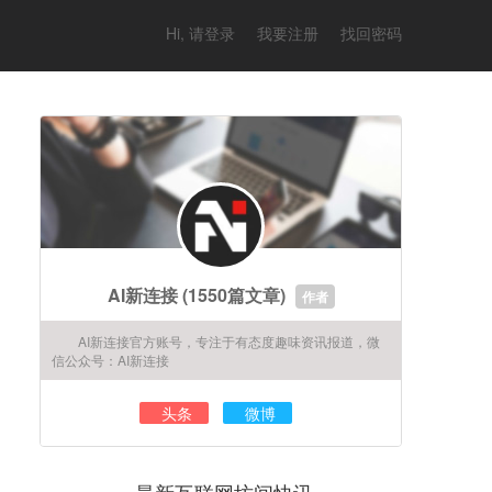
Hi, 请登录
我要注册
找回密码
AI新连接
(1550篇文章)
作者
AI新连接官方账号，专注于有态度趣味资讯报道，微
信公众号：AI新连接
头条
微博