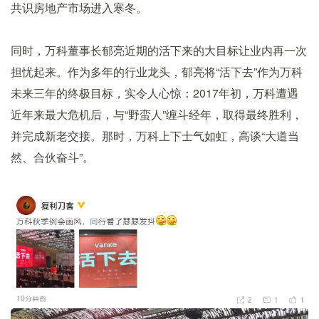
共识房地产市场进入寒冬。
同时，万科董事长郁亮近期的活下来的大目标让业内再一次
担忧起来。作为多年的行业龙头，郁亮将“活下去”作为万科
未来三年的终极目标，实令人心惊：2017年初，万科遭遇
近年来最大危机后，与“野蛮人”缠斗经年，取得最终胜利，
并完成新老交接。那时，万科上下士气如虹，高谈“大道当
然、合伙奋斗”。