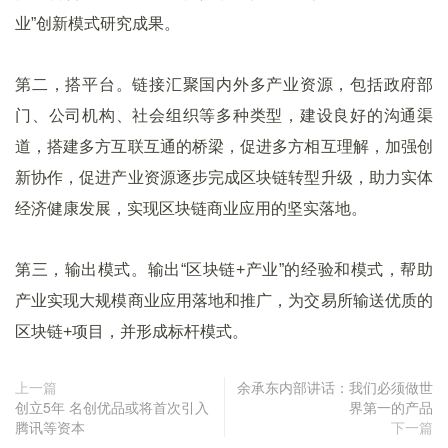
业”创新模式研究成果。
第二，搭平台。链接汇聚国内外多产业资源，包括政府部
门、公司机构、社会组织等多种类型，建设良好的沟通渠
道，搭建多方互联互通的桥梁，促进多方相互理解，加强创
新协作，促进产业资源逐步完成区块链转型升级，助力实体
经济健康发展，实现区块链商业应用的坚实落地。
第三，输出模式。输出“区块链+产业”的经验和模式，帮助
产业实现大规模商业应用落地和推广，为交易所输送优质的
区块链+项目，并形成标杆模式。
上一篇
余承东内部讲话：我们必须做世
创立5年 名创优品或将首次引入
界第一的产品
腾讯等资本
下一篇