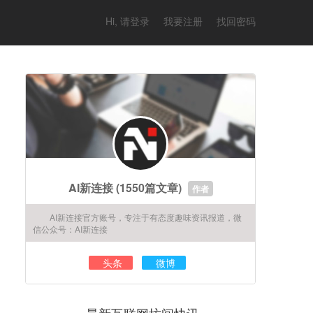
Hi, 请登录
我要注册
找回密码
AI新连接
(1550篇文章)
作者
AI新连接官方账号，专注于有态度趣味资讯报道，微
信公众号：AI新连接
头条
微博