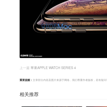
上一篇
苹果APPLE WATCH SERIES 4
重要提醒：
文章部分内容及图片来源于网络，我们尊重作者版权，若有疑问可与我们
相关推荐