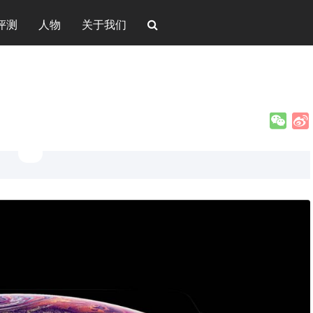
评测
人物
关于我们