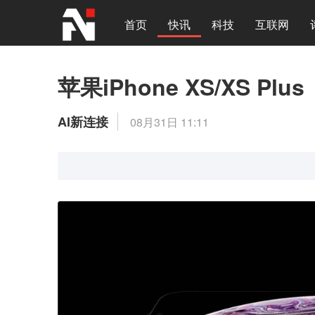
首页
快讯
科技
互联网
苹果iPhone XS/XS Plus
AI新连接
08月31日 11:11