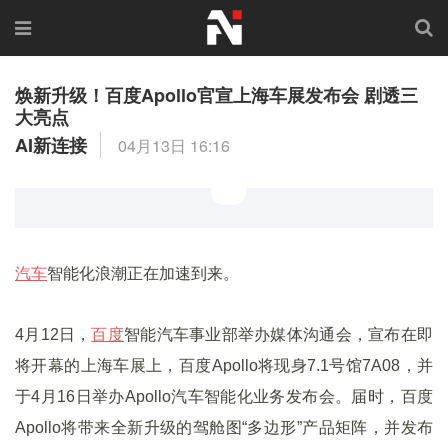
焕新升级！百度Apollo官宣上海车展发布会 剧透三
大亮点
AI新连接
04月13日 16:16
汽车
智能化浪潮正在加速到来。
4月12日，
百度
智能汽车事业部举办媒体沟通会，宣布在即
将开幕的上海车展上，百度Apollo将现身7.1号馆7A08，并
于4月16日举办Apollo汽车智能化业务发布会。届时，百度
Apollo将带来全新升级的驾舱图“多边形”产品矩阵，并发布