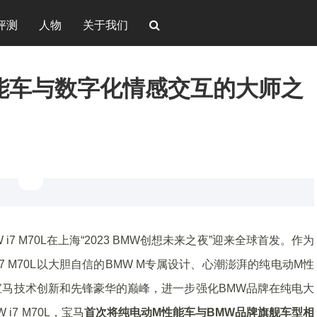
评测
人物
关于我们
能车与数字化情感交互的大师之
7 M70L在上海“2023 BMW创想未来之夜”迎来全球首发。作为
7 M70L以大胆自信的BMW M专属设计、心潮澎湃的纯电动M性
马技术创新和先锋豪华的巅峰，进一步强化BMW品牌在纯电大
7 M70L，宝马
首次将纯电动M性能车与BMW品牌旗舰车型相