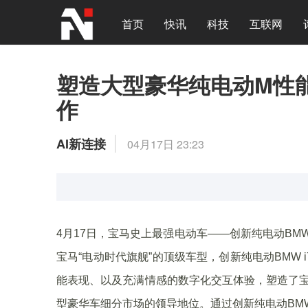
首页
快讯
科技
互联网
塑造大型豪华纯电动M性
作
AI新连接
04月17日 23:23
4月17日，宝马史上最强电动车——创新纯电动BMW i
宝马“电动时代旗舰”的顶级车型，创新纯电动BMW i
能表现、以及充满情感的数字化交互体验，塑造了宝
型豪华车细分市场的领导地位。通过创新纯电动BMW i