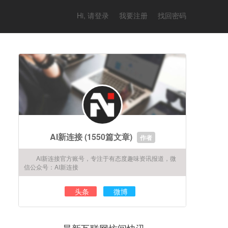
Hi, 请登录
我要注册
找回密码
AI新连接
(1550篇文章)
作者
AI新连接官方账号，专注于有态度趣味资讯报道，微
信公众号：AI新连接
头条
微博