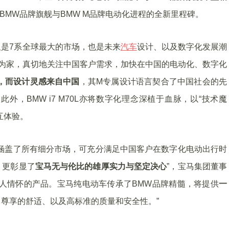
BMW品牌旗舰与BMW M品牌电动化进程的全新里程碑。
是7系全球最大的市场，也是未来
汽车
设计、以及数字化发展潮
国为家，真切地关注中国客户需求，加快在中国的电动化、数字化
，而设计灵感来自中国
，其M专属设计语言契合了中国社会的先
，BMW i7 M70L亦将数字化理念深植于血脉，以“技术魔
互体验。
涵盖了所有细分市场，可充分满足中国客户在数字化电动出行时
，更彰显了
宝马无与伦比的雄厚实力与坚定决心
”，宝马集团董事
人情怀的产品。宝马纯电动车传承了BMW品牌精髓，将提供
一
尊享的舒适、以及高标准的质量和安全性。”