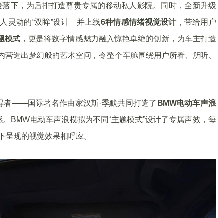
缓落下，为后排打造尊贵专属的移动私人影院。同时，全新升级
人灵动的“双眸”设计，并上线
6种情感情绪视觉设计
，带给用户
主题模式
，更是将数字情感魅力融入惊艳卓绝的创新，为车主打造
内营造出梦幻般的艺术空间，令整个车舱围绕用户所看、所听、
得者——国际著名作曲家汉斯·季默共同打造了
BMW电动车声浪
。BMW电动车声浪模拟为不同“主题模式”设计了专属声效，每
”下呈现的视觉效果相呼应。