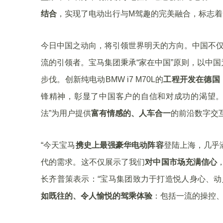
结合
，实现了电动出行与M驾趣的完美融合，标志着
今日中国之动向，将引领世界明天的方向。中国不仅
流的引领者。宝马集团秉承“家在中国”原则，以中
步伐。创新纯电动BMW i7 M70L的
工程开发在德国
锋精神，彰显了中国客户的自信和对成功的渴望。此外
法”为用户提供
富有情感的、人车合一
的前沿数字交
“今天宝马
携史上最强豪华电动阵容
登陆上海，几乎
代的需求。这不仅展示了我们
对中国市场充满信心
长齐普策表示：“宝马集团致力于打造悦人身心、动
如既往的、令人愉悦的驾乘体验
：包括一流的操控、