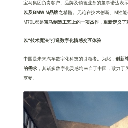
宝马集团负责客户、品牌及销售业务的董事诺达表示：“创
以及BMW M品牌
之精髓。无论在技术创新、M性能
M70L都是
宝马制造工艺上的一项杰作
，
重新定义了
以“技术魔法”打造数字化情感交互体验
中国是未来汽车数字化科技的引领者
。
为此，
创新纯
的需求
，其诸多数字化灵感均来自于中国，致力于
享受。