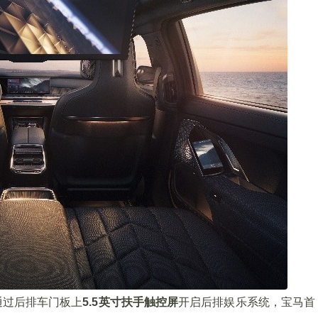
通过后排车门板上
5.5英寸扶手触控屏
开启后排娱乐系统，宝马首