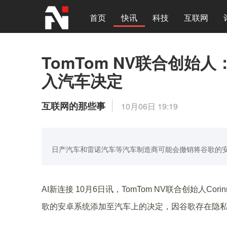
首页
快讯
科技
互联网
TomTom NV联合创
入汽车决定
互联网的那些事
10月06日 19:19
日产汽车和雷诺汽车等汽车制造商可能会撤销将谷歌的
AI新连接 10月6日讯，TomTom NV联合创始人Corinn
歌的安卓系统添加至汽车上的决定，因谷歌存在隐