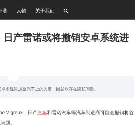
评测
人物
关于我们
始人：日产雷诺或将撤销安卓系统进
安卓系统添加至汽车上的决定，因谷歌存在隐私问题。
e Vigreux：日产
汽车
和雷诺汽车等汽车制造商可能会撤销将谷
私问题。