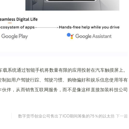
rPlay车载系统通过智能手机将数量有限的应用投射在汽车触摸屏上。
控制如用户驾驶行踪、驾驶习惯、购物偏好和娱乐信息使用等有
作伙伴，从而销售互联网服务，而不是像这样直接加装科技公司
数字货币创业公司售出了ICO期间筹集的75％的以太坊
下一篇