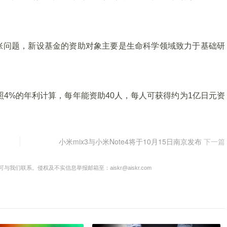
张问题，新设基金的资助对象主要是生命科学领域致力于基础研
照4%的年利计算，每年能资助40人，每人可获得约为1亿日元资
小米mix3与小米Note4将于10月15日南京发布
下一篇
联系。侵权及不实信息举报邮箱至：aiskr@aiskr.com