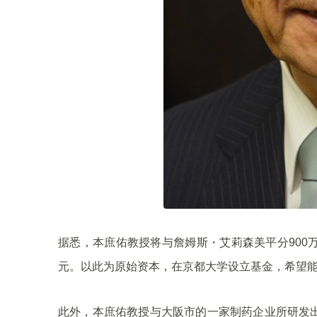
据悉，本庶佑教授将与詹姆斯・艾莉森美平分900万
元。以此为原始资本，在京都大学设立基金，希望
此外，本庶佑教授与大阪市的一家制药企业所研发