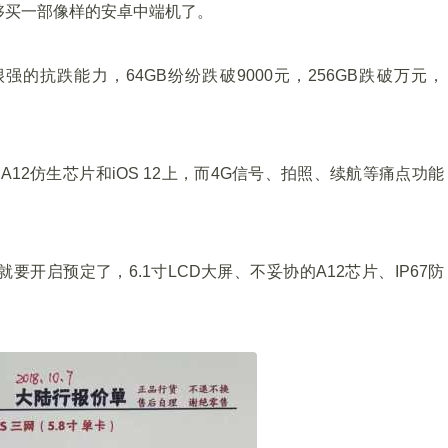
差价就够买一部像样的安卓中端机了。
有很强的抗跌能力，64GB纷纷跌破9000元，256GB跌破万元，
大的A12仿生芯片和iOS 12上，而4G信号、拍照、续航等痛点功能
日就要开启预定了，6.1寸LCD大屏、不妥协的A12芯片、IP67防