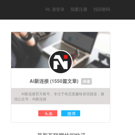
Hi, 请登录
我要注册
找回密码
AI新连接
(1550篇文章)
作者
AI新连接官方账号，专注于有态度趣味资讯报道，微
信公众号：AI新连接
头条
微博