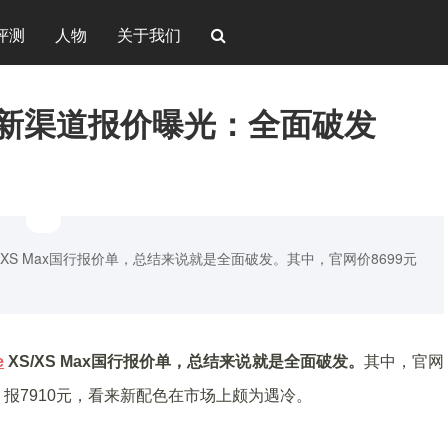
评测
人物
关于我们
Max最新渠道报价曝光：全面破发
S/XS Max国行报价单，总结来说就是全面破发。其中，官网价8699元
e
XS/XS Max国行报价单，总结来说就是全面破发。
其中，官网
00元，报7910元，看来新配色在市场上颇为遇冷。