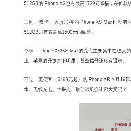
512GB的iPhone XS也有最高1729元降幅，
三网、双卡、大屏加持的iPhone XS Max也没
512GB则有着最高1500元的回落。
今年，iPhone XS/XS Max的亮点主要集中在强
上，苹果的升级并不明显，甚至信号还略有退步。
不过，更便宜（6499元起）的iPhone XR本月19
水、无线充电、苹果史上最佳续航会让它大卖吗？