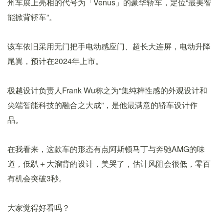
州车展上亮相的代号为「Venus」的豪华轿车，定位“最美智
能掀背轿车”。
该车依旧采用无门把手电动感应门、超长大连屏，电动升降
尾翼，预计在2024年上市。
极越设计负责人Frank Wu称之为“集纯粹性感的外观设计和
尖端智能科技的融合之大成”，是他最满意的轿车设计作
品。
在我看来，这款车的形态有点阿斯顿马丁与奔驰AMG的味
道，低趴＋大溜背的设计，美哭了，估计风阻会很低，零百
有机会突破3秒。
大家觉得好看吗？