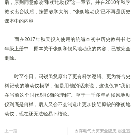
后，原则同意修改“张衡地动仪”这一章节。并在2010年秋季
教改出台以后，按照教学大纲，“张衡地动仪”已不再是历史
课本中的内容。
而在2017年秋天投入使用的统编本初中历史教科书七
年级上册中，原本关于张衡和候风地动仪的内容，已被完全
删除。
时至今日，冯锐虽复原出了更有科学逻辑、更为符合史
料记载的地动仪模型，但是用他的话来说，这也仅算“我们
在当前这个时代对张衡的理解”。至于一千多年的候风地动
仪到底是何样，后人又会不会制造出更加接近原貌的张衡地
动仪，现在还无法轻易下结论。
上一篇
因存电气火灾安全隐患 起亚宣