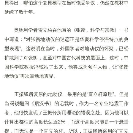
原得出，哪怕这个复原模型在当时饱受争议，仍然在教材中
延续了数十年。
奥地利学者雷立柏在他写的《张衡，科学与宗教》一书
中写道：“对张衡地动仪的迷恋正是华夏科学停滞特点的典
型表现”。这说明在当时，外国学者对地动仪的怀疑，已经
扩散到了对张衡，甚至对中国古代科技的层面上。这时，中
国科学院教授冯锐站了出来，他将成为领军人物，让“张衡
地动仪”再次震动地震界。
王振铎所复原的地动仪，采用的是“直立杆原理”。但是
当冯锐翻阅《后汉书》的记载时，作为一名专业地震工作
者，他很快发现了王振铎所用理论的错误之处。因为他可以
计算出都柱的高度长达近2米，而这个高度只能是一个悬垂
摆，而无法是一个直立的杆。所以，王振铎所采用的“直立