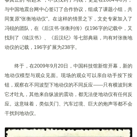
与中国地震台网中心签订了合作协议，组成了课题小组，共
同复原“张衡地动仪”。在这样的情景之下，文史专家加入了
冯锐的团队，在《后汉书·张衡列传》仅196字的记载中，又
找到了《续汉书》、《后汉纪》等七部典籍，均有对张衡地
动仪的记载，196字扩展为238字。
终于，在2009年9月20日，中国科技馆新馆开幕，新的
地动仪模型与观众见面。现场的观众可以亲自动手按下按
钮，观察在不同波型下地动仪的不同反应——只有横波到来
它才吐丸，其他来自纵波的震动，都无法使地动仪有任何反
应。这意味着，类似关门、汽车过境、巨大的炮声等都不会
干扰到地动仪。