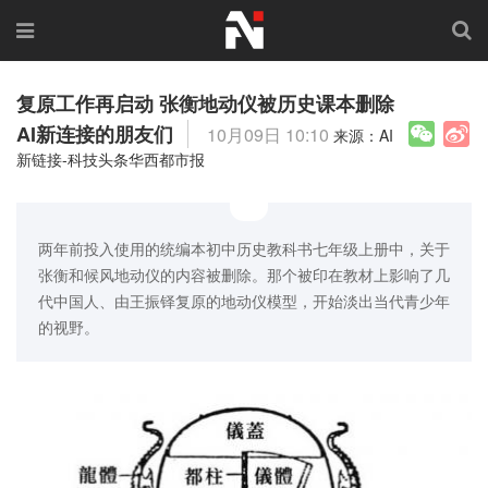
复原工作再启动 张衡地动仪被历史课本删除
AI新连接的朋友们
10月09日 10:10
来源：AI
新链接-科技头条华西都市报
两年前投入使用的统编本初中历史教科书七年级上册中，关于
张衡和候风地动仪的内容被删除。那个被印在教材上影响了几
代中国人、由王振铎复原的地动仪模型，开始淡出当代青少年
的视野。