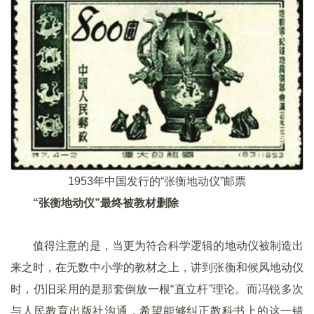
1953年中国发行的“张衡地动仪”邮票
“张衡地动仪”最终被教材删除
值得注意的是，当更为符合科学逻辑的地动仪被制造出
来之时，在无数中小学的教材之上，讲到张衡和候风地动仪
时，仍旧采用的是那套倒放一根“直立杆”理论。而冯锐多次
与人民教育出版社沟通，希望能够纠正教科书上的这一错