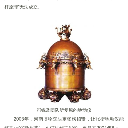
杆原理”无法成立。
冯锐及团队所复原的地动仪
2003年，河南博物院决定张榜招贤，让张衡地动仪能
够真正的“动起来”，不仅找到了冯锐，更是在2004年8月，