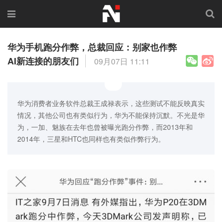
华为手机跑分作弊，总裁回应：别家也作弊
AI新连接的朋友们
09月07日 11:11
华为消费者业务软件总裁王成禄表示，这些测试不能反映真实
情况，其他公司也有类似行为，华为不能保持沉默。不光是华
为，一加、魅族在去年也曾被曝光跑分作弊，而2013年和
2014年，三星和HTC也同样也有类似作弊行为。