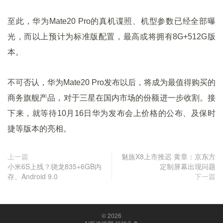
至此，华为Mate20 Pro的真机谍照、机型参数已经全部曝
光，而以上预计为标准版配置，最高或将拥有8G+512G版
本。
不可否认，华为Mate20 Pro发布以后，将成为最值得购买的
商务旗舰产品，对于三星在国内市场的份额进一步收割。接
下来，就等待10月16日华为发布会上价格的公布、及保时
捷等版本的亮相。
上一篇
魅族X8上市推迟 黄章：京东方
小米6S上线？骁龙835+6GB内
定制屏幕出现问题
存、Android 9.0
下一篇
© 2026