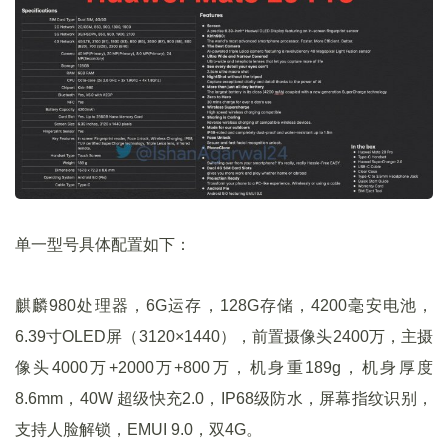
单一型号具体配置如下：
麒麟980处理器，6G运存，128G存储，4200毫安电池，
6.39寸OLED屏（3120×1440），前置摄像头2400万，主摄
像头4000万+2000万+800万，机身重189g，机身厚度
8.6mm，40W 超级快充2.0，IP68级防水，屏幕指纹识别，
支持人脸解锁，EMUI 9.0，双4G。