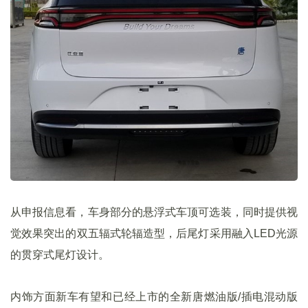
从申报信息看，车身部分的悬浮式车顶可选装，同时提供视
觉效果突出的双五辐式轮辐造型，后尾灯采用融入LED光源
的贯穿式尾灯设计。
内饰方面新车有望和已经上市的全新唐燃油版/插电混动版