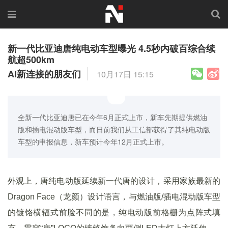
新一代比亚迪唐纯电动车型曝光 4.5秒内破百综合续
航超500km
AI新连接的朋友们
10月17日 15:15
全新一代比亚迪唐已在今年6月正式上市，新车先期提供燃油
版和插电混动版车型，而日前我们从工信部获得了其纯电动版
车型的申报信息，新车预计今年12月正式上市。
外观上，唐纯电动版延续新一代唐的设计，采用家族最新的
Dragon Face（龙颜）设计语言，与燃油版/插电混动版车型
的镀铬横辐式前脸不同的是，纯电动版前格栅为点阵式填