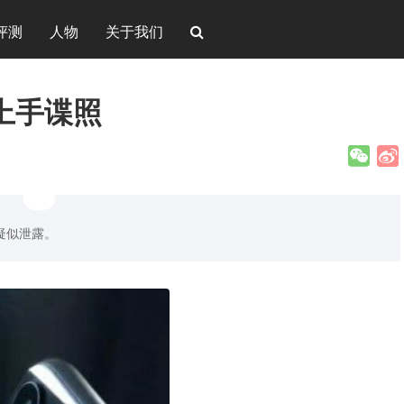
评测
人物
关于我们
机上手谍照
机疑似泄露。