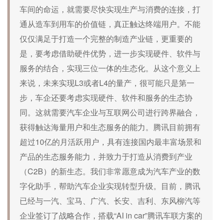
车间的命运，就需要尽快实现生产与消费的连接，打
通从造车到用车的价值链，真正触达终端用户。不能
仅仅满足于打造一个完整的制造产业链，更重要的
是，要考虑借助硬件优势，进一步实现硬件、软件与
服务的结合，实现三位一体的生态化。从这个意义上
来说，未来实现L3或者L4的量产，很可能只是第一
步，车企还要考虑实现硬件、软件和服务的生态协
同。这就需要汽车企业与互联网公司进行跨界融合，
获得触达海量用户和生态服务的能力。腾讯目前拥有
超过10亿的月活跃用户，具有连接国内最丰富场景和
产品的生态服务能力，并致力于打造从消费到产业
（C2B）的新生态。我们非常愿意成为汽车产业的数
字化助手，帮助汽车企业实现转型升级。目前，腾讯
已经与一汽、宝马、广汽、长安、吉利、东风柳汽等
企业签订了战略合作，搭载“AI in car”腾讯车联方案的