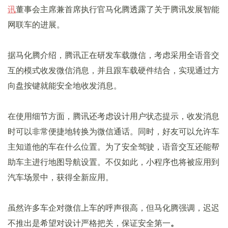
讯
董事会主席兼首席执行官马化腾透露了关于腾讯发展智能
网联车的进展。
据马化腾介绍，腾讯正在研发车载微信，考虑采用全语音交
互的模式收发微信消息，并且跟车载硬件结合，实现通过方
向盘按键就能安全地收发消息。
在使用细节方面，腾讯还考虑设计用户状态提示，收发消息
时可以非常便捷地转换为微信通话。同时，好友可以允许车
主知道他的车在什么位置。为了安全驾驶，语音交互还能帮
助车主进行地图导航设置。不仅如此，小程序也将被应用到
汽车场景中，获得全新应用。
虽然许多车企对微信上车的呼声很高，但马化腾强调，迟迟
不推出是希望对设计严格把关，保证安全第一
。