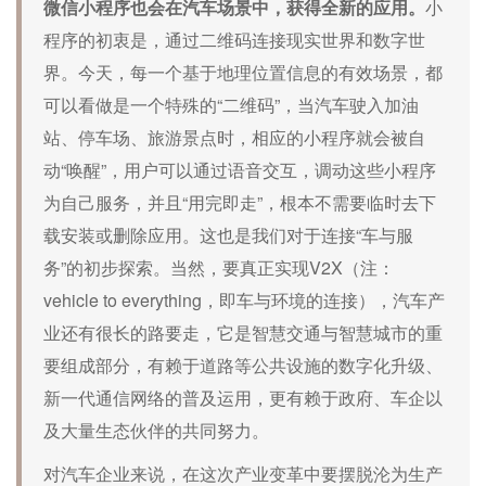
微信小程序也会在汽车场景中，获得全新的应用。
小
程序的初衷是，通过二维码连接现实世界和数字世
界。今天，每一个基于地理位置信息的有效场景，都
可以看做是一个特殊的“二维码”，当汽车驶入加油
站、停车场、旅游景点时，相应的小程序就会被自
动“唤醒”，用户可以通过语音交互，调动这些小程序
为自己服务，并且“用完即走”，根本不需要临时去下
载安装或删除应用。这也是我们对于连接“车与服
务”的初步探索。当然，要真正实现V2X（注：
vehicle to everything，即车与环境的连接），汽车产
业还有很长的路要走，它是智慧交通与智慧城市的重
要组成部分，有赖于道路等公共设施的数字化升级、
新一代通信网络的普及运用，更有赖于政府、车企以
及大量生态伙伴的共同努力。
对汽车企业来说，在这次产业变革中要摆脱沦为生产