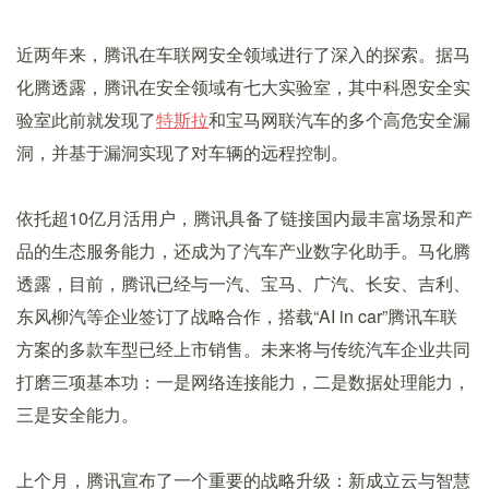
近两年来，腾讯在车联网安全领域进行了深入的探索。据马
化腾透露，腾讯在安全领域有七大实验室，其中科恩安全实
验室此前就发现了
特斯拉
和宝马网联汽车的多个高危安全漏
洞，并基于漏洞实现了对车辆的远程控制。
依托超10亿月活用户，腾讯具备了链接国内最丰富场景和产
品的生态服务能力，还成为了汽车产业数字化助手。马化腾
透露，目前，腾讯已经与一汽、宝马、广汽、长安、吉利、
东风柳汽等企业签订了战略合作，搭载“AI in car”腾讯车联
方案的多款车型已经上市销售。未来将与传统汽车企业共同
打磨三项基本功：一是网络连接能力，二是数据处理能力，
三是安全能力。
上个月，腾讯宣布了一个重要的战略升级：新成立云与智慧