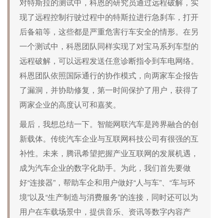
对特斯拉的测试中，科恩的研究员通过远程破解，实
现了远程控制行驶过程中的特斯拉进行急刹车，打开
后备箱等，这些都是严重危害行车安全的情形。在另
一个测试中，科恩团队同样实现了对宝马系列车型的
远程破解，可以远程发送任意诊断指令到车电网络。
科恩团队依照国际通行的协作模式，向两家车企报告
了漏洞，并协助修复，第一时间保护了用户，获得了
两家企业的高度认可和嘉奖。
最后，我想总结一下。智能网联汽车是跨界融合的创
新载体。传统汽车企业与互联网科技公司有很强的互
补性。未来，腾讯希望把握产业互联网的发展机遇，
成为汽车企业的数字化助手。为此，我们首先要做
好“连接器”，帮助车企和用户做好“人与车”、“车与环
境”以及“生产制造与消费服务”的连接，同时还可以为
用户在车载场景中，提供音乐、资讯等数字内容产