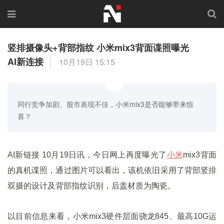
竖排摄像头+背部指纹 小米mix3背面谍照曝光
AI新连接
10月19日 15:15
同行竞争加剧、股市表现不佳，小米mix3是否能够带来惊
喜？
AI新链接 10月19日讯，今日网上再度曝光了
小米
mix3背面
的真机谍照，通过图片可以看出，该机依旧采用了背部竖排
双摄的设计及背部指纹识别，后盖材质为陶瓷。
以目前信息来看，小米mix3硬件层面骁龙845、最高10G运