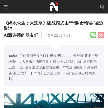
《绝地求生：大逃杀》团战模式由于“致命错误”被迫
取消
AI新连接的朋友们
10月22日 1:01
luehole工作室新开发的限时模式“Platoon – 野战排”将把《绝
地求生：大逃杀》的规则改为10人小队团战，源计划本周末
上线，但开发者通过客服推特宣布，本次活动用由于“致命错
误”被迫取消，下个周末也无望上线，不会“会在晚些时候回
归。”