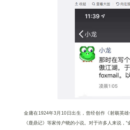
金庸在1924年3月10日出生，曾经创作《射鵰
《鹿鼎记》等家传户晓的小说。对于许多人来说，“