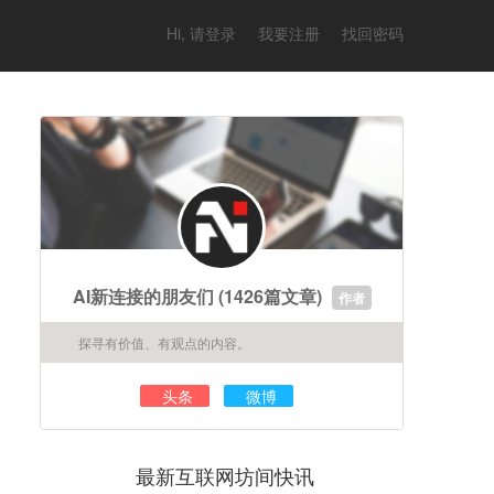
Hi, 请登录
我要注册
找回密码
AI新连接的朋友们
(1426篇文章)
作者
探寻有价值、有观点的内容。
头条
微博
最新互联网坊间快讯