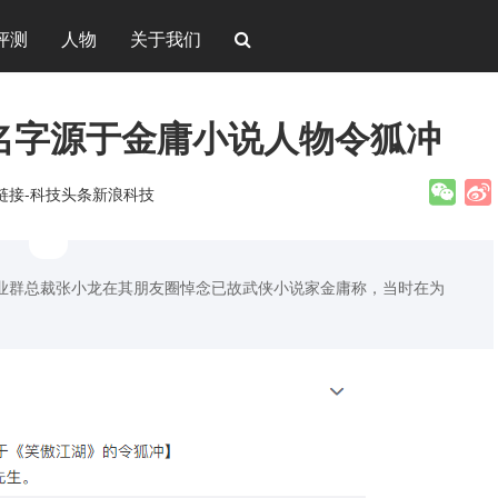
评测
人物
关于我们
il名字源于金庸小说人物令狐冲
新链接-科技头条新浪科技
事业群总裁张小龙在其朋友圈悼念已故武侠小说家金庸称，当时在为
。