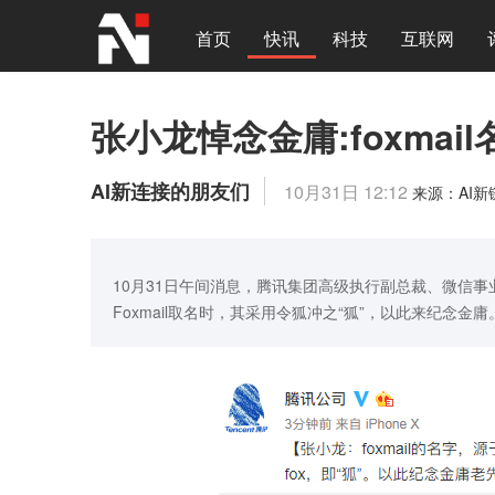
首页
快讯
科技
互联网
张小龙悼念金庸:foxma
AI新连接的朋友们
10月31日 12:12
来源：AI
10月31日午间消息，腾讯集团高级执行副总裁、微信
Foxmail取名时，其采用令狐冲之“狐”，以此来纪念金庸