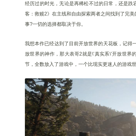
经历过的时光，无论是再稀松不过的日常，还是跌
客：救赎2》在主线和自由探索两者之间找到了完美
事?一切的选择都取决于你。
我想本作已经达到了目前开放世界的天花板，记得一个
放世界的神作，那大表哥2就是\’真实系\’开放世
节，全数放入了游戏中，一个比现实更迷人的游戏