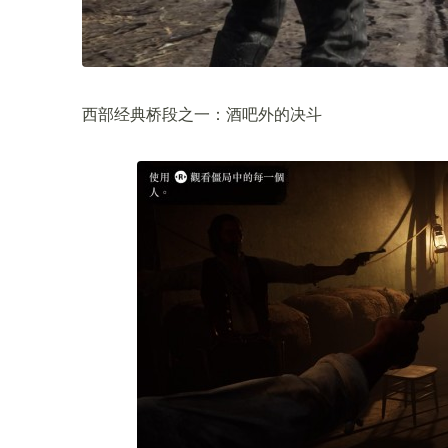
西部经典桥段之一：酒吧外的决斗