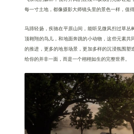
每一寸土地，都像摄影大师镜头里的景色一样，值
马蹄轻扬，疾驰在平原山间，能听见微风扫过草丛
顶翱翔的鸟儿，和地面奔跳的小动物，这些元素共
的推进，更多的地形场景，更加多样的沉浸氛围塑
给你的并非一面，而是一个栩栩如生的完整世界。