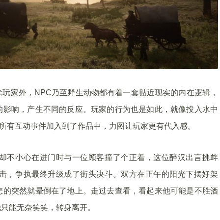
玩家外，NPC乃至野生动物都有着一套贴近现实的内在逻辑，
的影响，产生不同的反应。玩家的行为也是如此，就像投入水中
的所有互动事件加入到了作品中，力图让玩家更有代入感。
却不小心在进门时与一位顾客撞了个正着，这位醉汉出言挑衅
击，争执最终升级成了街头决斗。双方在正午的阳光下摆好架
怎的突然就晕倒在了地上。走过去查看，看起来他可能是不胜酒
我只能无奈笑笑，转身离开。