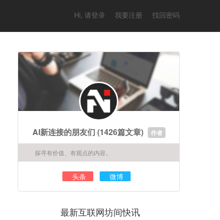
Hi, 请登录
我要注册
找回密码
AI新连接的朋友们
(1426篇文章)
作者
探寻有价值、有观点的内容。
头条
微博
最新互联网坊间快讯