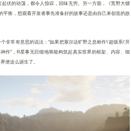
宕起伏的动荡，都令人惊叹，回味无穷。另一方面，《荒野大镖
的平衡，想观看开发者事先准备好的故事还是由自己来创造的故
非常有意思的说法：“如果把塞尔达旷野之息称作\’超级系\’开
界的神作”，R星事无巨细地将能构筑起真实世界的框架、内容、细
世界便这么诞生了。