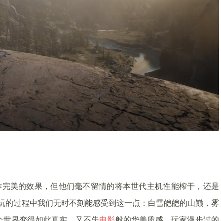
作完美的效果，但他们毫不留情的将本世代主机性能榨干，还是
玩的过程中我们无时不刻能感受到这一点：白雪皑皑的山巅，雾
个世界变得如此真实，又不失
电影
般的华美质感，玩家漫步过的