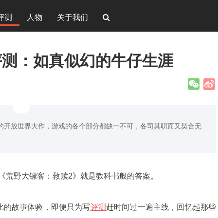
评测
人物
关于我们
评测：如真似幻的牛仔生涯
的开放世界大作，游戏的各个部分都缺一不可，各司其职而又契合无
想《荒野大镖客：救赎2》就是教科书般的答案。
比的故事体验，即便只为写
评测
赶时间过一遍主线，回忆起那些