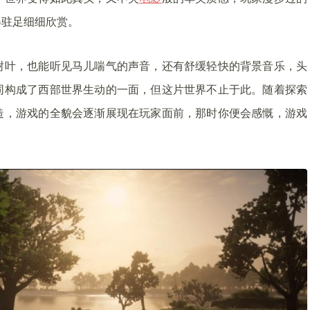
得驻足细细欣赏。
树叶，也能听见马儿喘气的声音，还有舒缓轻快的背景音乐，头
同构成了西部世界生动的一面，但这片世界不止于此。随着探索
造，游戏的全貌会逐渐展现在玩家面前，那时你便会感慨，游戏