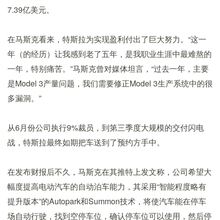
7.39亿美元。
在马斯克看来，特斯拉为实现盈利付出了巨大努力。“这一
年（的经历）让我感到老了五年，是我职业生涯中最难熬的
一年，特别痛苦。”马斯克曾对媒体坦言，“过去一年，主要
是Model 3产量问题，我们需要修正Model 3生产系统中的很
多漏洞。”
从6月份公司执行9%裁员，到第三季度大规模的交付闪电
战，特斯拉最终如期把车送到了预约方手中。
在发布财报后不久，马斯克在其推特上发文称，公司希望大
幅度提高电动汽车的自动泊车能力，其采用“智能程度略有
提升版本”的Autopark和Summon技术，将使汽车能在停车
场自动行驶，找到空停车位，确认停车位可以使用，然后停