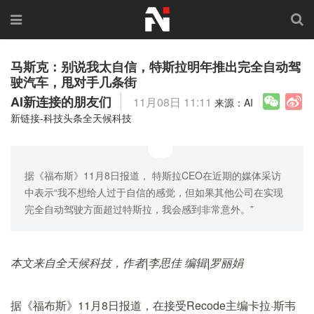
马斯克：别说我太自信，特斯拉明年推出完全自动驾
驶汽车，甩对手几条街
AI新连接的朋友们
11月08日 11:11
来源：AI
新链接-科技头条全天候科技
据《福布斯》11月8日报道， 特斯拉CEO在近期的媒体采访
中表示“我不想给人过于自信的感觉，但如果其他公司在实现
完全自动驾驶方面超过特斯拉，我会感到非常意外。”
本文来自全天候科技，作者|李思佳 编辑|罗丽娟
据《福布斯》11月8日报道，在接受Recode主编卡拉·斯韦