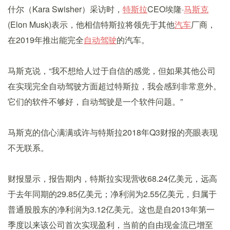
什尔（Kara Swisher）采访时，
特斯拉
CEO埃隆·
马斯克
(Elon Musk)表示，他相信特斯拉将领先于其他
汽车
厂商，
在2019年推出能完全
自动驾驶
的汽车。
马斯克说，“我不想给人过于自信的感觉，但如果其他公司
在实现完全自动驾驶方面超过特斯拉，我会感到非常意外。
它们的软件不够好，自动驾驶是一个软件问题。”
马斯克的信心满满或许与特斯拉2018年Q3财报的亮眼表现
不无联系。
财报显示，报告期内，特斯拉实现营收68.24亿美元，远高
于去年同期的29.85亿美元；净利润为2.55亿美元，归属于
普通股股东的净利润为3.12亿美元。这也是自2013年第一
季度以来该公司首次实现盈利，当前的自由现金流已增至